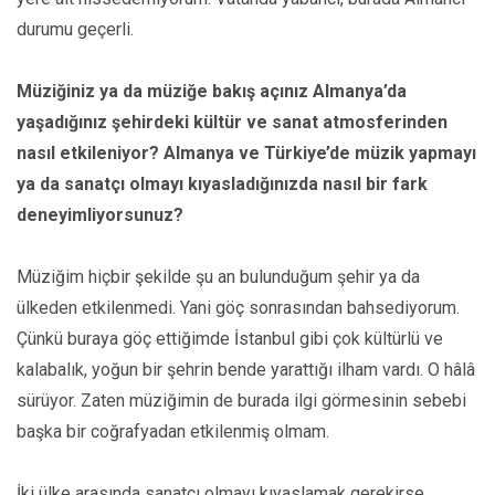
durumu geçerli.
Müziğiniz ya da müziğe bakış açınız Almanya’da
yaşadığınız şehirdeki kültür ve sanat atmosferinden
nasıl etkileniyor? Almanya ve Türkiye’de müzik yapmayı
ya da sanatçı olmayı kıyasladığınızda nasıl bir fark
deneyimliyorsunuz?
Müziğim hiçbir şekilde şu an bulunduğum şehir ya da
ülkeden etkilenmedi. Yani göç sonrasından bahsediyorum.
Çünkü buraya göç ettiğimde İstanbul gibi çok kültürlü ve
kalabalık, yoğun bir şehrin bende yarattığı ilham vardı. O hâlâ
sürüyor. Zaten müziğimin de burada ilgi görmesinin sebebi
başka bir coğrafyadan etkilenmiş olmam.
İki ülke arasında sanatçı olmayı kıyaslamak gerekirse,