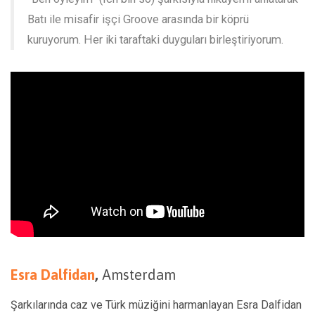
Batı ile misafir işçi Groove arasında bir köprü
kuruyorum. Her iki taraftaki duyguları birleştiriyorum.
Esra Dalfidan
,
Amsterdam
Şarkılarında caz ve Türk müziğini harmanlayan Esra Dalfidan