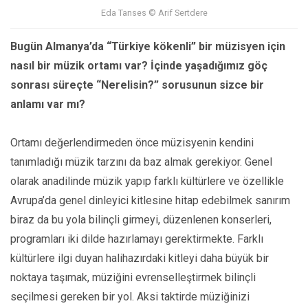
Eda Tanses © Arif Sertdere
Bugün Almanya’da “Türkiye kökenli” bir müzisyen için
nasıl bir müzik ortamı var? İçinde yaşadığımız göç
sonrası süreçte “Nerelisin?” sorusunun sizce bir
anlamı var mı?
Ortamı değerlendirmeden önce müzisyenin kendini
tanımladığı müzik tarzını da baz almak gerekiyor. Genel
olarak anadilinde müzik yapıp farklı kültürlere ve özellikle
Avrupa’da genel dinleyici kitlesine hitap edebilmek sanırım
biraz da bu yola bilinçli girmeyi, düzenlenen konserleri,
programları iki dilde hazırlamayı gerektirmekte. Farklı
kültürlere ilgi duyan halihazırdaki kitleyi daha büyük bir
noktaya taşımak, müziğini evrenselleştirmek bilinçli
seçilmesi gereken bir yol. Aksi taktirde müziğinizi