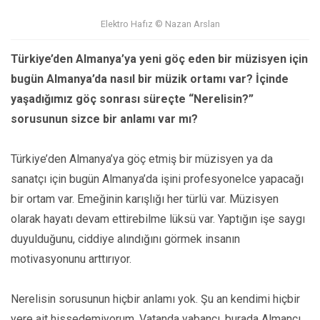
Elektro Hafız © Nazan Arslan
Türkiye’den Almanya’ya yeni göç eden bir müzisyen için
bugün Almanya’da nasıl bir müzik ortamı var? İçinde
yaşadığımız göç sonrası süreçte “Nerelisin?”
sorusunun sizce bir anlamı var mı?
Türkiye’den Almanya’ya göç etmiş bir müzisyen ya da
sanatçı için bugün Almanya’da işini profesyonelce yapacağı
bir ortam var. Emeğinin karışlığı her türlü var. Müzisyen
olarak hayatı devam ettirebilme lüksü var. Yaptığın işe saygı
duyulduğunu, ciddiye alındığını görmek insanın
motivasyonunu arttırıyor.
Nerelisin sorusunun hiçbir anlamı yok. Şu an kendimi hiçbir
yere ait hissedemiyorum. Vatanda yabancı, burada Almancı