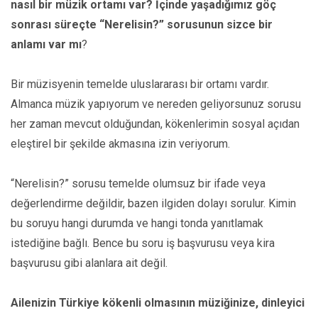
nasıl bir müzik ortamı var? İçinde yaşadığımız göç
sonrası süreçte “Nerelisin?” sorusunun sizce bir
anlamı var mı
?
Bir müzisyenin temelde uluslararası bir ortamı vardır.
Almanca müzik yapıyorum ve nereden geliyorsunuz sorusu
her zaman mevcut olduğundan, kökenlerimin sosyal açıdan
eleştirel bir şekilde akmasına izin veriyorum.
“Nerelisin?” sorusu temelde olumsuz bir ifade veya
değerlendirme değildir, bazen ilgiden dolayı sorulur. Kimin
bu soruyu hangi durumda ve hangi tonda yanıtlamak
istediğine bağlı. Bence bu soru iş başvurusu veya kira
başvurusu gibi alanlara ait değil.
Ailenizin Türkiye kökenli olmasının müziğinize, dinleyici