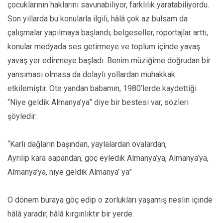
çocuklarının haklarını savunabiliyor, farklılık yaratabiliyordu.
Son yıllarda bu konularla ilgili, hâlâ çok az bulsam da
çalışmalar yapılmaya başlandı; belgeseller, röportajlar arttı,
konular medyada ses getirmeye ve toplum içinde yavaş
yavaş yer edinmeye başladı. Benim müziğime doğrudan bir
yansıması olmasa da dolaylı yollardan muhakkak
etkilemiştir. Öte yandan babamın, 1980’lerde kaydettiği
“Niye geldik Almanya’ya” diye bir bestesi var, sözleri
şöyledir:
“Karlı dağların başından, yaylalardan ovalardan,
Ayrılıp kara sapandan, göç eyledik Almanya’ya, Almanya’ya,
Almanya’ya, niye geldik Almanya’ ya”
O dönem buraya göç edip o zorlukları yaşamış neslin içinde
hâlâ yaradır, hâlâ kırgınlıktır bir yerde.