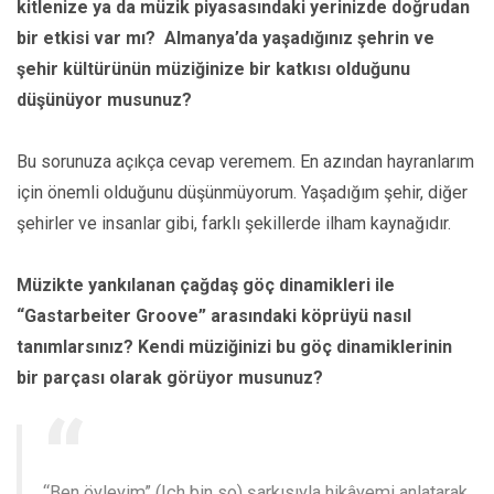
kitlenize ya da müzik piyasasındaki yerinizde doğrudan
bir etkisi var mı? Almanya’da yaşadığınız şehrin ve
şehir kültürünün müziğinize bir katkısı olduğunu
düşünüyor musunuz?
Bu sorunuza açıkça cevap veremem. En azından hayranlarım
için önemli olduğunu düşünmüyorum. Yaşadığım şehir, diğer
şehirler ve insanlar gibi, farklı şekillerde ilham kaynağıdır.
Müzikte yankılanan çağdaş göç dinamikleri ile
“Gastarbeiter Groove” arasındaki köprüyü nasıl
tanımlarsınız? Kendi müziğinizi bu göç dinamiklerinin
bir parçası olarak görüyor musunuz?
“Ben öyleyim” (Ich bin so) şarkısıyla hikâyemi anlatarak