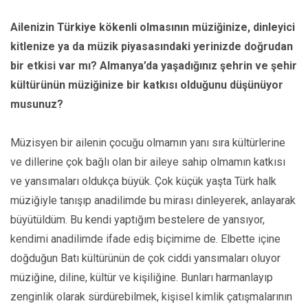
Ailenizin Türkiye kökenli olmasının müziğinize, dinleyici
kitlenize ya da müzik piyasasındaki yerinizde doğrudan
bir etkisi var mı? Almanya’da yaşadığınız şehrin ve şehir
kültürünün müziğinize bir katkısı olduğunu düşünüyor
musunuz?
Müzisyen bir ailenin çocuğu olmamın yanı sıra kültürlerine
ve dillerine çok bağlı olan bir aileye sahip olmamın katkısı
ve yansımaları oldukça büyük. Çok küçük yaşta Türk halk
müziğiyle tanışıp anadilimde bu mirası dinleyerek, anlayarak
büyütüldüm. Bu kendi yaptığım bestelere de yansıyor,
kendimi anadilimde ifade ediş biçimime de. Elbette içine
doğduğun Batı kültürünün de çok ciddi yansımaları oluyor
müziğine, diline, kültür ve kişiliğine. Bunları harmanlayıp
zenginlik olarak sürdürebilmek, kişisel kimlik çatışmalarının