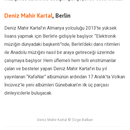
Deniz Mahir Kartal
,
Berlin
Deniz Mahir Kartal’ın Almanya yolculuğu 2013’te yüksek
lisans yapmak için Berlin’e gidişiyle başlıyor. “Elektronik
müziğin dünyadaki başkenti”nde, Berlin’deki dans ritimleri
ile Anadolu müziğini nasıl bir araya getireceği üzerinde
çalışmaya başlıyor. Hem üflemeli hem telli enstrümanlar
çalan ve besteler yapan Deniz Mahir Kartal’ın bu yıl
yayınlanan “KafaNar” albümünün ardından 17 Aralık’ta Volkan
İncüvez’le yeni albümleri Günebakan’ın ilk üç parçası
dinleyicilerle buluşacak.
Deniz Mahir Kartal © Özge Balkan