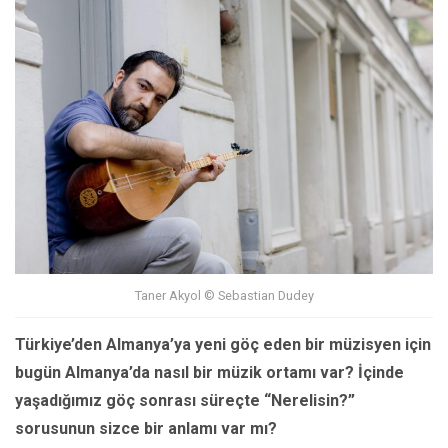
Taner Akyol © Sebastian Dudey
Türkiye’den Almanya’ya yeni göç eden bir müzisyen için
bugün Almanya’da nasıl bir müzik ortamı var? İçinde
yaşadığımız göç sonrası süreçte “Nerelisin?”
sorusunun sizce bir anlamı var mı?