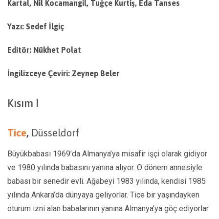
Kartal, Nil Kocamangil, Tuğçe Kurtiş, Eda Tanses
Yazı: Sedef İlgiç
Editör: Nükhet Polat
İngilizceye Çeviri: Zeynep Beler
Kısım I
Tice
,
Düsseldorf
Büyükbabası 1969’da Almanya’ya misafir işçi olarak gidiyor
ve 1980 yılında babasını yanına alıyor. O dönem annesiyle
babası bir senedir evli. Ağabeyi 1983 yılında, kendisi 1985
yılında Ankara’da dünyaya geliyorlar. Tice bir yaşındayken
oturum izni alan babalarının yanına Almanya’ya göç ediyorlar