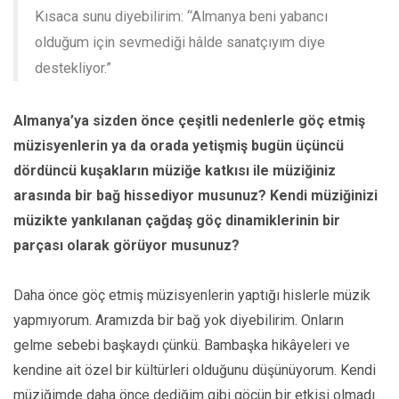
Kısaca sunu diyebilirim: “Almanya beni yabancı
olduğum için sevmediği hâlde sanatçıyım diye
destekliyor.”
Almanya’ya sizden önce çeşitli nedenlerle göç etmiş
müzisyenlerin ya da orada yetişmiş bugün üçüncü
dördüncü kuşakların müziğe katkısı ile müziğiniz
arasında bir bağ hissediyor musunuz? Kendi müziğinizi
müzikte yankılanan çağdaş göç dinamiklerinin bir
parçası olarak görüyor musunuz?
Daha önce göç etmiş müzisyenlerin yaptığı hislerle müzik
yapmıyorum. Aramızda bir bağ yok diyebilirim. Onların
gelme sebebi başkaydı çünkü. Bambaşka hikâyeleri ve
kendine ait özel bir kültürleri olduğunu düşünüyorum. Kendi
müziğimde daha önce dediğim gibi göçün bir etkisi olmadı.