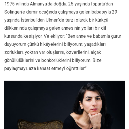
1975 yılında
Almanya’da doğdu. 25 yaşında Isparta’dan
Solingen’e demir ocağında çalışmaya gelen babasıyla 29
yaşında İstanbul’dan Ulmen’de terzi olarak bir kürkçü
dükkanında çalışmaya gelen annesinin yolları bir dil
kursunda kesişiyor. Ve ekliyor: “Ben anne ve babamla gurur
duyuyorum çünkü hikâyelerini biliyorum; yaşadıkları
zorlukları, yoktan var oluşlarını, özverilerini, alçak
gönüllülüklerini ve bonkörlüklerini biliyorum. Bize
paylaşmayı, aza kanaat etmeyi öğrettiler.”