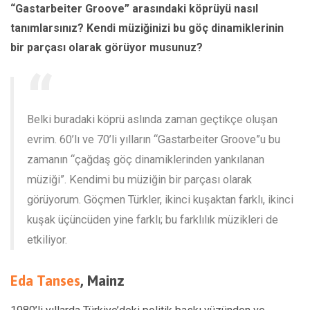
“Gastarbeiter Groove” arasındaki köprüyü nasıl
tanımlarsınız? Kendi müziğinizi bu göç dinamiklerinin
bir parçası olarak görüyor musunuz?
Belki buradaki köprü aslında zaman geçtikçe oluşan
evrim. 60’lı ve 70’li yılların “Gastarbeiter Groove”u bu
zamanın “çağdaş göç dinamiklerinden yankılanan
müziği”. Kendimi bu müziğin bir parçası olarak
görüyorum. Göçmen Türkler, ikinci kuşaktan farklı, ikinci
kuşak üçüncüden yine farklı; bu farklılık müzikleri de
etkiliyor.
Eda Tanses
, Mainz