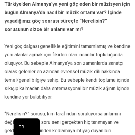
Türkiye’den Almanya’ya yeni göç eden bir müzisyen için
bugün Almanya’da nasıl bir müzik ortamı var? İçinde
yaşadığımız göç sonrası süreçte “Nerelisin?”
sorusunun sizce bir anlamı var mı?
Yeni göç dalgası genellikle eğitimini tamamlamış ve kendine
yeni alanlar açmak için fikirleri olan insanlar topluluğunda
oluşuyor. Bu sebeple Almanya’ya son zamanlarda sanatçı
olarak gelenler en azından evrensel müzik dili hakkında
temel/genel bilgiye sahip. Bu sebeple kendi toplumu içinde
sıkışıp kalmadan daha enternasyonal bir müzik ağının içinde
kendine yer bulabiliyor.
“Nerelisin?” sorusu, kim tarafından soruluyorsa anlamını
EN-DE
değiştiriyor. Eğer soru seni gerçekten hiç tanımayan ve
TR
geldiğin yer üzerinden kodlamaya ihtiyaç duyan biri