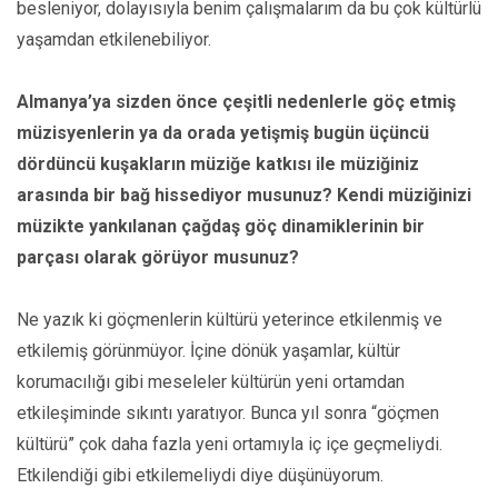
besleniyor, dolayısıyla benim çalışmalarım da bu çok kültürlü
yaşamdan etkilenebiliyor.
Almanya’ya sizden önce çeşitli nedenlerle göç etmiş
müzisyenlerin ya da orada yetişmiş bugün üçüncü
dördüncü kuşakların müziğe katkısı ile müziğiniz
arasında bir bağ hissediyor musunuz? Kendi müziğinizi
müzikte yankılanan çağdaş göç dinamiklerinin bir
parçası olarak görüyor musunuz?
Ne yazık ki göçmenlerin kültürü yeterince etkilenmiş ve
etkilemiş görünmüyor. İçine dönük yaşamlar, kültür
korumacılığı gibi meseleler kültürün yeni ortamdan
etkileşiminde sıkıntı yaratıyor. Bunca yıl sonra “göçmen
kültürü” çok daha fazla yeni ortamıyla iç içe geçmeliydi.
Etkilendiği gibi etkilemeliydi diye düşünüyorum.