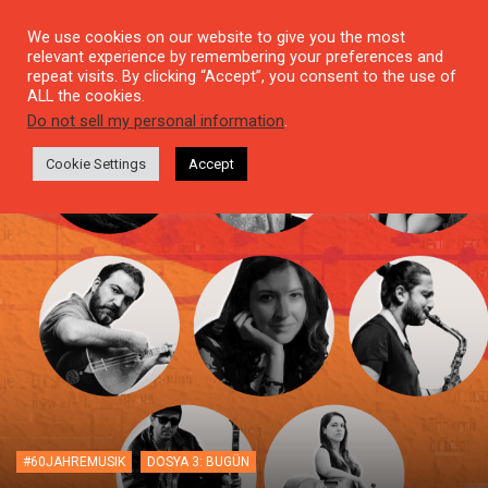
We use cookies on our website to give you the most
relevant experience by remembering your preferences and
repeat visits. By clicking “Accept”, you consent to the use of
ALL the cookies.
Do not sell my personal information
.
Cookie Settings
Accept
#60JAHREMUSIK
DOSYA 3: BUGÜN