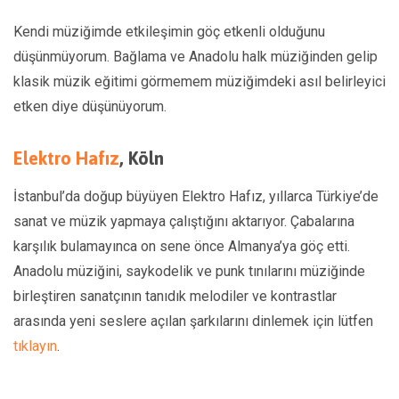
Kendi müziğimde etkileşimin göç etkenli olduğunu
düşünmüyorum. Bağlama ve Anadolu halk müziğinden gelip
klasik müzik eğitimi görmemem müziğimdeki asıl belirleyici
etken diye düşünüyorum.
Elektro Hafız
, Köln
İstanbul’da doğup büyüyen Elektro Hafız, yıllarca Türkiye’de
sanat ve müzik yapmaya çalıştığını aktarıyor. Çabalarına
karşılık bulamayınca on sene önce Almanya’ya göç etti.
Anadolu müziğini, saykodelik ve punk tınılarını müziğinde
birleştiren sanatçının tanıdık melodiler ve kontrastlar
arasında yeni seslere açılan şarkılarını dinlemek için lütfen
tıklayın
.