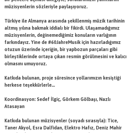
müzisyenlerin sözleriyle paylaşıyoruz.
Türkiye ile Almanya arasında şekillenmiş müzik tarihinin
altmış yılına bakmak iddialı bir fikirdi. Ulaşamadığımız
müzisyenlerin, değinemediğimiz konuların varlığının
farkındayız. Yine de #60JahreMusik için hazırladığımız
otuzun üzerinde içeriğin, bir yapbozun parçaları gibi
birleştiklerinde ortaya çıkan resmin görülmesini ve kalıcı
olmasını umuyoruz.
Katkıda bulunan, proje süresince yollarımızın kesiştiği
herkese teşekkürlerle…
Koordinasyon: Sedef İlgiç, Görkem Gölbaşı, Nazlı
Atasayan
Katkıda bulunan müzisyenler (soyadı sırasıyla): Tice,
Taner Akyol, Esra Dalfidan, Elektro Hafız, Deniz Mahir