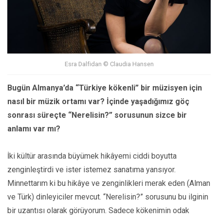
Esra Dalfidan © Claudia Hansen
Bugün Almanya’da “Türkiye kökenli” bir müzisyen için
nasıl bir müzik ortamı var? İçinde yaşadığımız göç
sonrası süreçte “Nerelisin?” sorusunun sizce bir
anlamı var mı?
İki kültür arasında büyümek hikâyemi ciddi boyutta
zenginleştirdi ve ister istemez sanatıma yansıyor.
Minnettarım ki bu hikâye ve zenginlikleri merak eden (Alman
ve Türk) dinleyiciler mevcut. “Nerelisin?” sorusunu bu ilginin
bir uzantısı olarak görüyorum. Sadece kökenimin odak