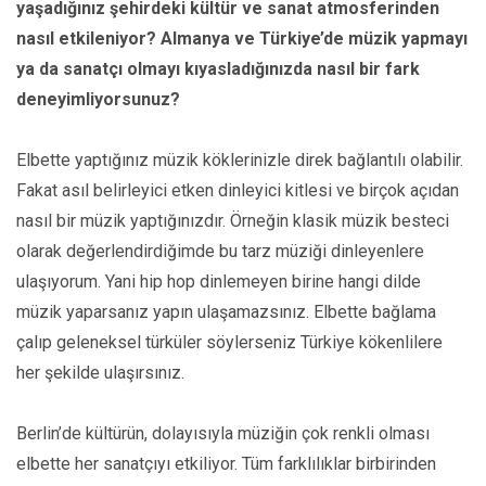
yaşadığınız şehirdeki kültür ve sanat atmosferinden
nasıl etkileniyor? Almanya ve Türkiye’de müzik yapmayı
ya da sanatçı olmayı kıyasladığınızda nasıl bir fark
deneyimliyorsunuz?
Elbette yaptığınız müzik köklerinizle direk bağlantılı olabilir.
Fakat asıl belirleyici etken dinleyici kitlesi ve birçok açıdan
nasıl bir müzik yaptığınızdır. Örneğin klasik müzik besteci
olarak değerlendirdiğimde bu tarz müziği dinleyenlere
ulaşıyorum. Yani hip hop dinlemeyen birine hangi dilde
müzik yaparsanız yapın ulaşamazsınız. Elbette bağlama
çalıp geleneksel türküler söylerseniz Türkiye kökenlilere
her şekilde ulaşırsınız.
Berlin’de kültürün, dolayısıyla müziğin çok renkli olması
elbette her sanatçıyı etkiliyor. Tüm farklılıklar birbirinden