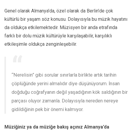
Genel olarak Almanya’da, özel olarak da Berlin’de çok
kültürlü bir yaşam söz konusu. Dolayısıyla bu müzik hayatını
da oldukça etkilemektedir. Müzisyen bir anda etrafında
farklı bir dolu müzik kültürüyle karşılaşabilir, karşılıklı
etkileşimle oldukça zenginleşebilir.
“Nerelisin” gibi sorular sınırlarla birlikte artık tarihin
çöplüğünde yerini almalıdır diye düşünüyorum. İnsan
doğduğu coğrafyanın değil yaşadığının kök saldığının bir
parçası oluyor zamanla. Dolayısıyla nereden nereye
gidildiğinin pek bir önemi kalmıyor.
Müziğiniz ya da müziğe bakış açınız Almanya’da