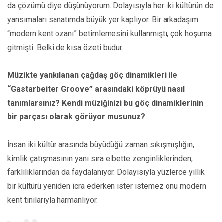
da çözümü diye düşünüyorum. Dolayısıyla her iki kültürün de
yansımaları sanatımda büyük yer kaplıyor. Bir arkadaşım
“modern kent ozanı” betimlemesini kullanmıştı, çok hoşuma
gitmişti. Belki de kısa özeti budur.
Müzikte yankılanan çağdaş göç dinamikleri ile
“Gastarbeiter Groove” arasındaki köprüyü nasıl
tanımlarsınız? Kendi müziğinizi bu göç dinamiklerinin
bir parçası olarak görüyor musunuz?
İnsan iki kültür arasında büyüdüğü zaman sıkışmışlığın,
kimlik çatışmasının yanı sıra elbette zenginliklerinden,
farklılıklarından da faydalanıyor. Dolayısıyla yüzlerce yıllık
bir kültürü yeniden icra ederken ister istemez onu modern
kent tınılarıyla harmanlıyor.