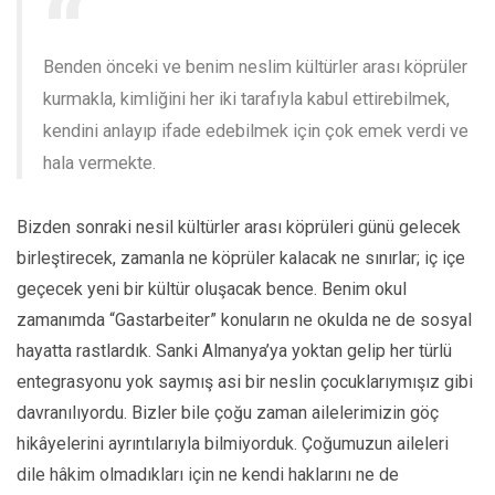
Benden önceki ve benim neslim kültürler arası köprüler
kurmakla, kimliğini her iki tarafıyla kabul ettirebilmek,
kendini anlayıp ifade edebilmek için çok emek verdi ve
hala vermekte.
Bizden sonraki nesil kültürler arası köprüleri günü gelecek
birleştirecek, zamanla ne köprüler kalacak ne sınırlar; iç içe
geçecek yeni bir kültür oluşacak bence. Benim okul
zamanımda “Gastarbeiter” konuların ne okulda ne de sosyal
hayatta rastlardık. Sanki Almanya’ya yoktan gelip her türlü
entegrasyonu yok saymış asi bir neslin çocuklarıymışız gibi
davranılıyordu. Bizler bile çoğu zaman ailelerimizin göç
hikâyelerini ayrıntılarıyla bilmiyorduk. Çoğumuzun aileleri
dile hâkim olmadıkları için ne kendi haklarını ne de