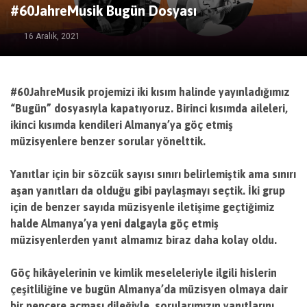
#60JahreMusik Bugün Dosyası
16 Aralık, 2021
#60JahreMusik projemizi iki kısım halinde yayınladığımız
“Bugün” dosyasıyla kapatıyoruz. Birinci kısımda aileleri,
ikinci kısımda kendileri Almanya’ya göç etmiş
müzisyenlere benzer sorular yönelttik.
Yanıtlar için bir sözcük sayısı sınırı belirlemiştik ama sınırı
aşan yanıtları da olduğu gibi paylaşmayı seçtik. İki grup
için de benzer sayıda müzisyenle iletişime geçtiğimiz
halde Almanya’ya yeni dalgayla göç etmiş
müzisyenlerden yanıt almamız biraz daha kolay oldu.
Göç hikâyelerinin ve kimlik meseleleriyle ilgili hislerin
çeşitliliğine ve bugün Almanya’da müzisyen olmaya dair
bir pencere açması dileğiyle, sorularımızın yanıtlarını