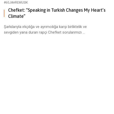
#60JAHREMUSIK
Chefket: “Speaking in Turkish Changes My Heart’s
Climate”
Şarkılarıyla ırkçılığa ve ayrımcılığa karşı birliktelik ve
sevgiden yana duran rapçi Chefket sorularımızı ...