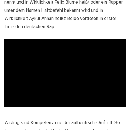
nennt und in Wirklichkeit Felix Blume heißt oder ein Rapper
unter dem Namen Haftbefehl bekannt wird und in
Wirklichkeit Aykut Anhan heißt: Beide vertreten in erster
Linie den deutschen Rap.
Wichtig sind Kompetenz und der authentische Auftritt. So