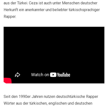
aus der Türkei. Ceza ist auch unter Menschen deutscher
Herkunft ein anerkannter und beliebter türkischsprachiger
Rapper.
Seit den 1990er Jahren nutzen deutschtürkische Rapper
Wörter aus der türkischen, englischen und deutschen