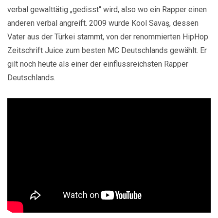
verbal gewalttätig „gedisst“ wird, also wo ein Rapper einen
anderen verbal angreift. 2009 wurde Kool Savaş, dessen
Vater aus der Türkei stammt, von der renommierten HipHop
Zeitschrift Juice zum besten MC Deutschlands gewählt. Er
gilt noch heute als einer der einflussreichsten Rapper
Deutschlands.