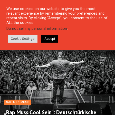
We use cookies on our website to give you the most
relevant experience by remembering your preferences and
repeat visits. By clicking “Accept”, you consent to the use of
ALL the cookies.
Do not sell my personal information
.
Cookie Settings
Accept
#60JAHREMUSIK
„Rap Muss Cool Sein": Deutschtürkische