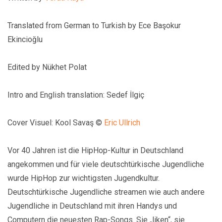
Translated from German to Turkish by Ece Başokur
Ekincioğlu
Edited by Nükhet Polat
Intro and English translation: Sedef İlgiç
Cover Visuel: Kool Savaş ©
Eric Ullrich
Vor 40 Jahren ist die HipHop-Kultur in Deutschland
angekommen und für viele deutschtürkische Jugendliche
wurde HipHop zur wichtigsten Jugendkultur.
Deutschtürkische Jugendliche streamen wie auch andere
Jugendliche in Deutschland mit ihren Handys und
Computern die neuesten Rap-Songs. Sie „liken“, sie