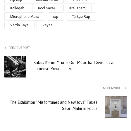
Kollegah
Kool Savaş
Kreuzberg
Microphone Mafia
rap
Türkçe Rap
Verda Kaya
Veysel
PREVIOUS POST
Kabus Kerim: “Turns Out Music had Given us an
Immense Power There”
NEXT ARTICLE
The Exhibition "Misfortunes and New Joys" Takes
Sabri Mahir in Focus