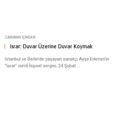
ZAMANIN İÇINDEN
Israr: Duvar Üzerine Duvar Koymak
İstanbul ve Berlin’de yaşayan sanatçı Ayşe Erkmen’in
“Israr” isimli kişisel sergisi, 24 Şubat ...