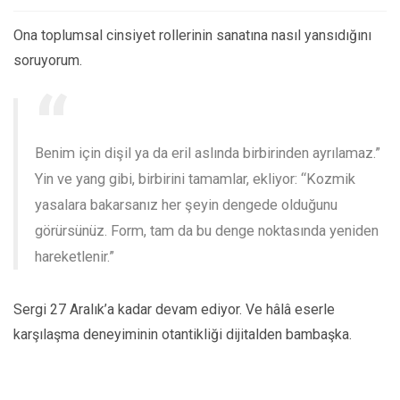
Ona toplumsal cinsiyet rollerinin sanatına nasıl yansıdığını
soruyorum.
Benim için dişil ya da eril aslında birbirinden ayrılamaz.”
Yin ve yang gibi, birbirini tamamlar, ekliyor: “Kozmik
yasalara bakarsanız her şeyin dengede olduğunu
görürsünüz. Form, tam da bu denge noktasında yeniden
hareketlenir.”
Sergi 27 Aralık’a kadar devam ediyor. Ve hâlâ eserle
karşılaşma deneyiminin otantikliği dijitalden bambaşka.