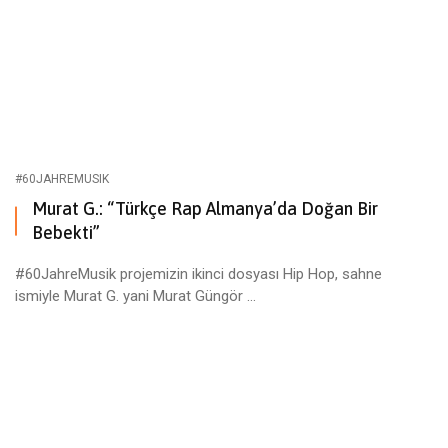
#60JAHREMUSIK
Murat G.: “Türkçe Rap Almanya’da Doğan Bir
Bebekti”
#60JahreMusik projemizin ikinci dosyası Hip Hop, sahne
ismiyle Murat G. yani Murat Güngör ...