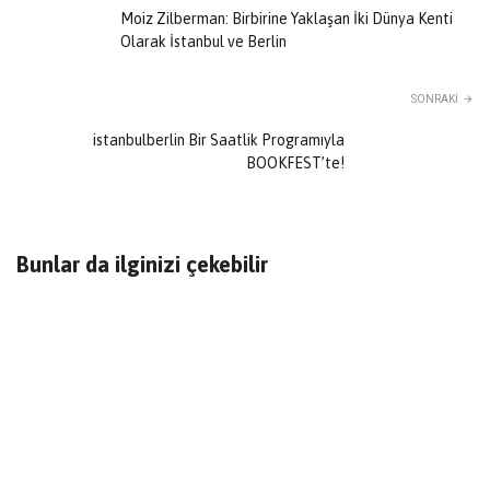
Moiz Zilberman: Birbirine Yaklaşan İki Dünya Kenti
Olarak İstanbul ve Berlin
SONRAKI
istanbulberlin Bir Saatlik Programıyla
BOOKFEST’te!
Bunlar da ilginizi çekebilir