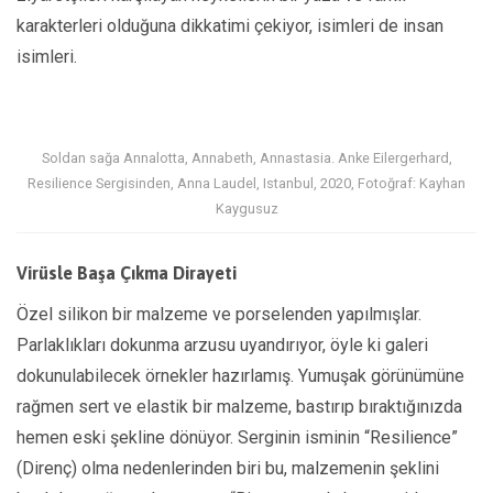
karakterleri olduğuna dikkatimi çekiyor, isimleri de insan
isimleri.
Soldan sağa Annalotta, Annabeth, Annastasia. Anke Eilergerhard,
Resilience Sergisinden, Anna Laudel, Istanbul, 2020, Fotoğraf: Kayhan
Kaygusuz
Virüsle Başa Çıkma Dirayeti
Özel silikon bir malzeme ve porselenden yapılmışlar.
Parlaklıkları dokunma arzusu uyandırıyor, öyle ki galeri
dokunulabilecek örnekler hazırlamış. Yumuşak görünümüne
rağmen sert ve elastik bir malzeme, bastırıp bıraktığınızda
hemen eski şekline dönüyor. Serginin isminin “Resilience”
(Direnç) olma nedenlerinden biri bu, malzemenin şeklini