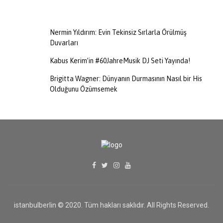
Nermin Yıldırım: Evin Tekinsiz Sırlarla Örülmüş
Duvarları
Kabus Kerim’in #60JahreMusik DJ Seti Yayında!
Brigitta Wagner: Dünyanın Durmasının Nasıl bir His
Olduğunu Özümsemek
istanbulberlin © 2020. Tüm hakları saklıdır. All Rights Reserved.