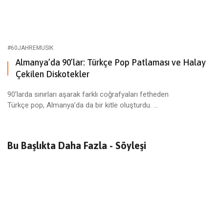
#60JAHREMUSIK
Almanya’da 90’lar: Türkçe Pop Patlaması ve Halay
Çekilen Diskotekler
90’larda sınırları aşarak farklı coğrafyaları fetheden
Türkçe pop, Almanya’da da bir kitle oluşturdu. ...
Bu Başlıkta Daha Fazla -
Söyleşi