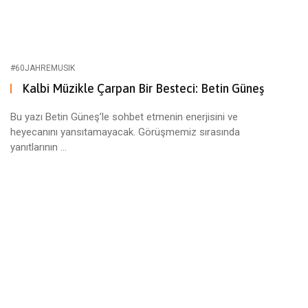
#60JAHREMUSIK
Kalbi Müzikle Çarpan Bir Besteci: Betin Güneş
Bu yazı Betin Güneş’le sohbet etmenin enerjisini ve
heyecanını yansıtamayacak. Görüşmemiz sırasında
yanıtlarının ...