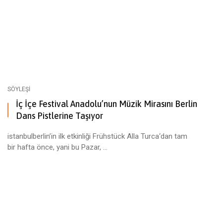
SÖYLEŞI
İç İçe Festival Anadolu’nun Müzik Mirasını Berlin
Dans Pistlerine Taşıyor
istanbulberlin’in ilk etkinliği Frühstück Alla Turca‘dan tam
bir hafta önce, yani bu Pazar, ...