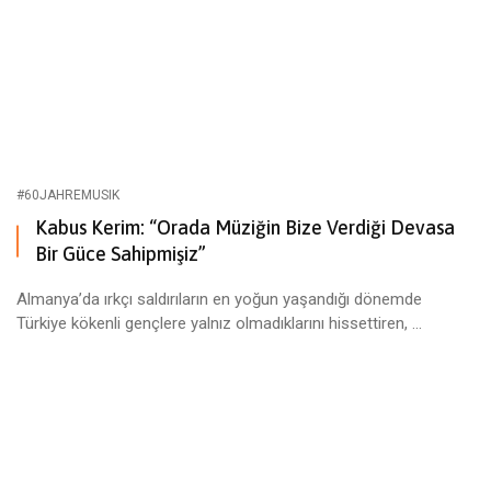
#60JAHREMUSIK
Kabus Kerim: “Orada Müziğin Bize Verdiği Devasa
Bir Güce Sahipmişiz”
Almanya’da ırkçı saldırıların en yoğun yaşandığı dönemde
Türkiye kökenli gençlere yalnız olmadıklarını hissettiren, ...