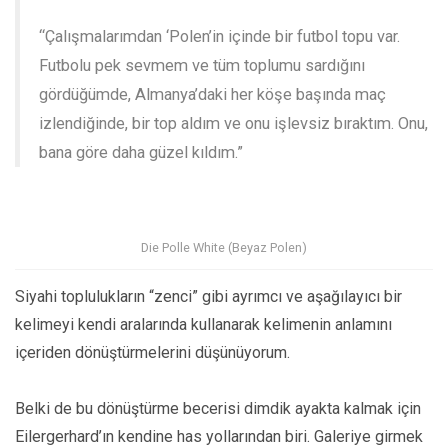
“Çalışmalarımdan ‘Polen’in içinde bir futbol topu var.
Futbolu pek sevmem ve tüm toplumu sardığını
gördüğümde, Almanya’daki her köşe başında maç
izlendiğinde, bir top aldım ve onu işlevsiz bıraktım. Onu,
bana göre daha güzel kıldım.”
Die Polle White (Beyaz Polen)
Siyahi toplulukların “zenci” gibi ayrımcı ve aşağılayıcı bir
kelimeyi kendi aralarında kullanarak kelimenin anlamını
içeriden dönüştürmelerini düşünüyorum.
Belki de bu dönüştürme becerisi dimdik ayakta kalmak için
Eilergerhard’ın kendine has yollarından biri. Galeriye girmek