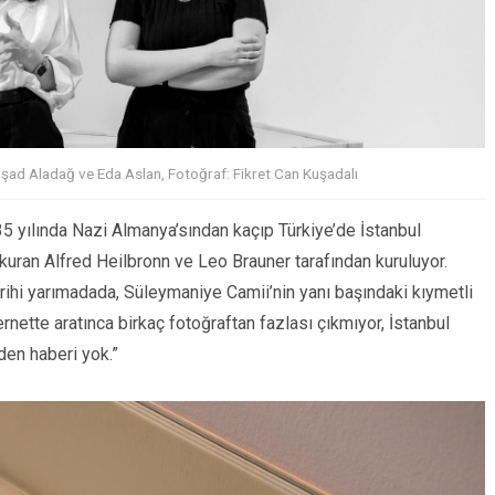
lşad Aladağ ve Eda Aslan, Fotoğraf: Fikret Can Kuşadalı
5 yılında Nazi Almanya’sından kaçıp Türkiye’de İstanbul
kuran Alfred Heilbronn ve Leo Brauner tarafından kuruluyor.
arihi yarımadada, Süleymaniye Camii’nin yanı başındaki kıymetli
nette aratınca birkaç fotoğraftan fazlası çıkmıyor, İstanbul
den haberi yok.”