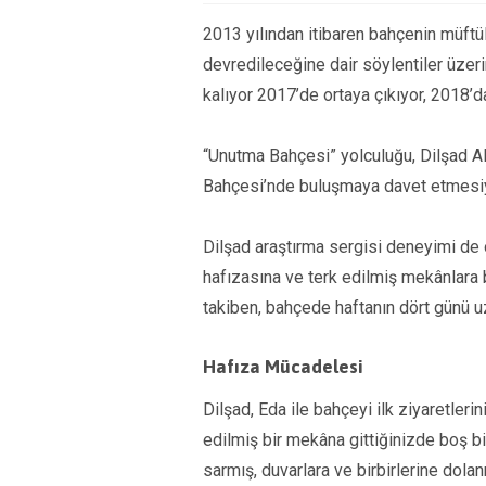
2013 yılından itibaren bahçenin müftü
devredileceğine dair söylentiler üzeri
kalıyor 2017’de ortaya çıkıyor, 2018’d
“Unutma Bahçesi” yolculuğu, Dilşad Al
Bahçesi’nde buluşmaya davet etmesiy
Dilşad araştırma sergisi deneyimi de ol
hafızasına ve terk edilmiş mekânlara b
takiben, bahçede haftanın dört günü 
Hafıza Mücadelesi
Dilşad, Eda ile bahçeyi ilk ziyaretlerin
edilmiş bir mekâna gittiğinizde boş bi
sarmış, duvarlara ve birbirlerine dola