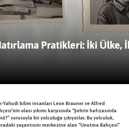
rlama Pratikleri: İki Ülke, İki
n-Yahudi bilim insanları Leon Brauner ve Alfred
çesi’nin olası yıkımı karşısında “Şehrin hafızasında
” sorusuyla bir yolculuğa çıkıyorlar. Bu yolculuk,
buradaki yaşantısını merkezine alan “Unutma Bahçesi”