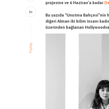
projesine ve 6 Haziran’a kadar
De
Bu yazıda “Unutma Bahçesi”nin hik
diğeri Alman iki bilim insanı kadı
üzerinden bağlanan Hollywoodvar
Paylaş