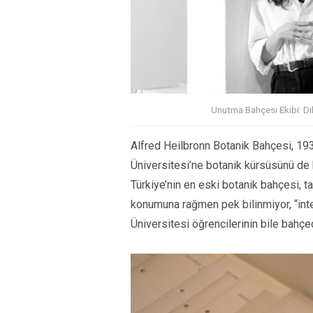
Unutma Bahçesi Ekibi: Di
Alfred Heilbronn Botanik Bahçesi, 193
Üniversitesi’ne botanik kürsüsünü de 
Türkiye’nin en eski botanik bahçesi, t
konumuna rağmen pek bilinmiyor, “inter
Üniversitesi öğrencilerinin bile bahçe