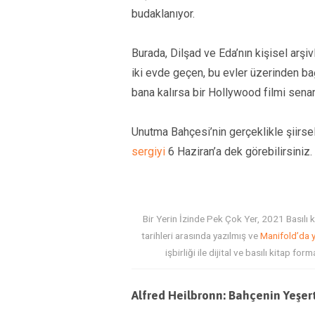
budaklanıyor.
Burada, Dilşad ve Eda’nın kişisel arşiv
iki evde geçen, bu evler üzerinden b
bana kalırsa bir Hollywood filmi sena
Unutma Bahçesi’nin gerçeklikle şiirse
sergiyi
6 Haziran’a dek görebilirsiniz.
Bir Yerin İzinde Pek Çok Yer, 2021 Basılı
tarihleri arasında yazılmış ve
Manifold’da y
işbirliği ile dijital ve basılı kitap 
Alfred Heilbronn: Bahçenin Yeşer