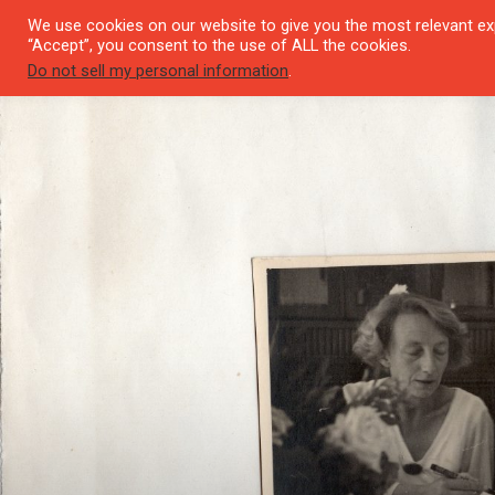
We use cookies on our website to give you the most relevant exp
SEYIR 
“Accept”, you consent to the use of ALL the cookies.
Do not sell my personal information
.