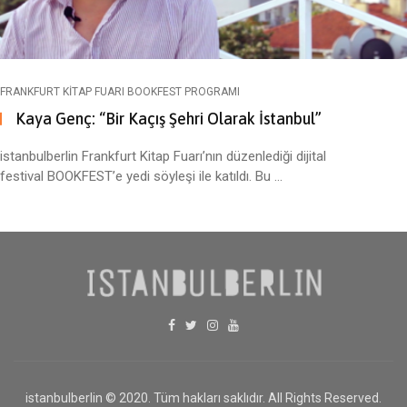
FRANKFURT KITAP FUARI BOOKFEST PROGRAMI
Kaya Genç: “Bir Kaçış Şehri Olarak İstanbul”
istanbulberlin Frankfurt Kitap Fuarı’nın düzenlediği dijital
festival BOOKFEST’e yedi söyleşi ile katıldı. Bu ...
istanbulberlin © 2020. Tüm hakları saklıdır. All Rights Reserved.