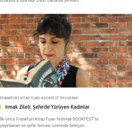
İstanbul’a uyarladı. Oyun baharda yeniden ...
FRANKFURT KITAP FUARI BOOKFEST PROGRAMI
Irmak Zileli: Şehirde Yürüyen Kadınlar
İlk önce Frankfurt Kitap Fuarı festivali BOOKFEST’te
yayınlanan ve şehir teması üzerinde birleşen ...