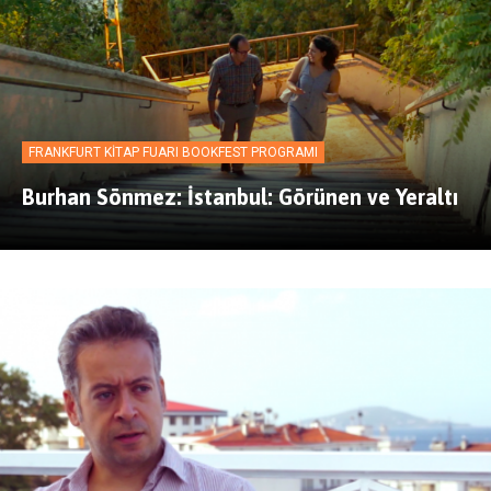
FRANKFURT KITAP FUARI BOOKFEST PROGRAMI
Burhan Sönmez: İstanbul: Görünen ve Yeraltı