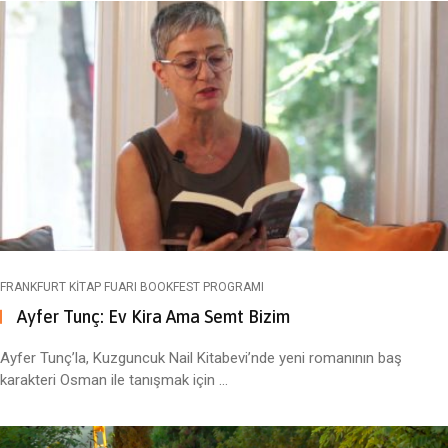
FRANKFURT KITAP FUARI BOOKFEST PROGRAMI
Ayfer Tunç: Ev Kira Ama Semt Bizim
Ayfer Tunç’la, Kuzguncuk Nail Kitabevi’nde yeni romanının baş
karakteri Osman ile tanışmak için ...