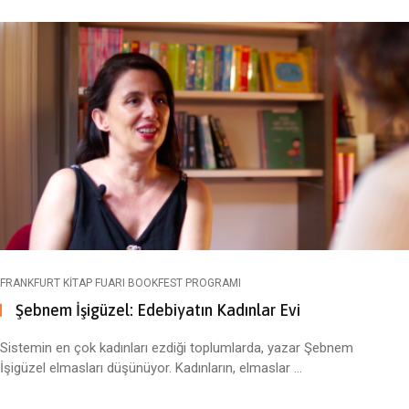
FRANKFURT KITAP FUARI BOOKFEST PROGRAMI
Şebnem İşigüzel: Edebiyatın Kadınlar Evi
Sistemin en çok kadınları ezdiği toplumlarda, yazar Şebnem
İşigüzel elmasları düşünüyor. Kadınların, elmaslar ...