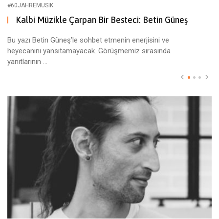
#60JAHREMUSIK
Kalbi Müzikle Çarpan Bir Besteci: Betin Güneş
Bu yazı Betin Güneş’le sohbet etmenin enerjisini ve
heyecanını yansıtamayacak. Görüşmemiz sırasında
yanıtlarının ...