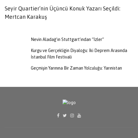
Seyir Quartier’nin Üçüncü Konuk Yazarı Seçildi:
“
Mertcan Karakuş
M
Nevin Aladağ’ın Stuttgart’ından “İzler”
Kurgu ve Gerçekliğin Diyaloğu: İki Deprem Arasında
İstanbul Film Festivali
Geçmişin Yarınına Bir Zaman Yolculuğu: Yarınistan