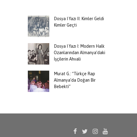
Dosya I Yazı II: Kimler Geldi
Kimler Geçti
Dosya I Yazı I: Modern Halk
Ozanlarından Almanya’daki
İşçilerin Ahvali
Murat G.: “Türkçe Rap
Almanya’da Doğan Bir
Bebekti”