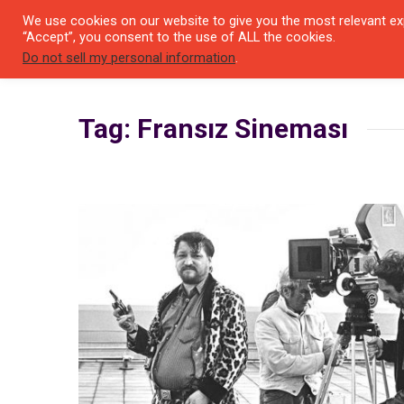
We use cookies on our website to give you the most relevant exp
SEYIR 
“Accept”, you consent to the use of ALL the cookies.
Do not sell my personal information
.
Tag: Fransız Sineması