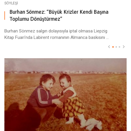
SÖYLEŞI
Burhan Sönmez: “Büyük Krizler Kendi Başına
Toplumu Dönüştürmez”
Burhan Sönmez salgın dolayısıyla iptal olmasa Liepzig
Kitap Fuarı’nda Labirent romanının Almanca baskısını ...