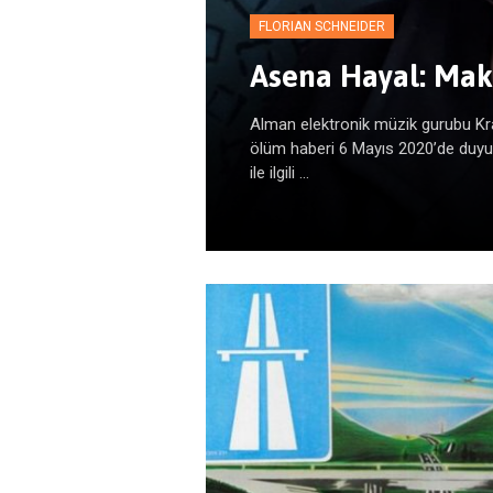
FLORIAN SCHNEIDER
Asena Hayal: Mak
Alman elektronik müzik gurubu Kra
ölüm haberi 6 Mayıs 2020’de duyur
ile ilgili ...