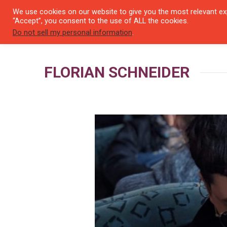
We use cookies on our website to give you the most relevant exp
SEYIR 
“Accept”, you consent to the use of ALL the cookies.
Do not sell my personal information
.
FLORIAN SCHNEIDER