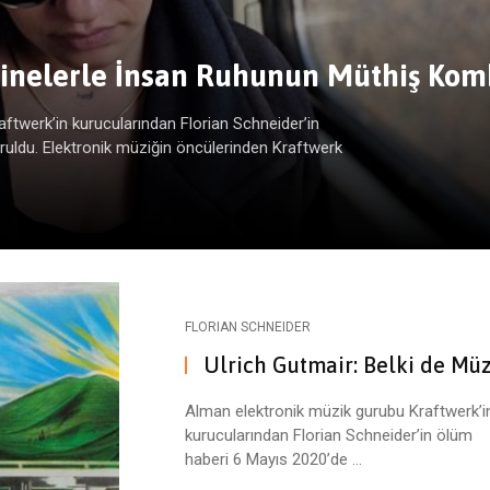
inelerle İnsan Ruhunun Müthiş Ko
ftwerk’in kurucularından Florian Schneider’in
uldu. Elektronik müziğin öncülerinden Kraftwerk
FLORIAN SCHNEIDER
Ulrich Gutmair: Belki de Müz
Alman elektronik müzik gurubu Kraftwerk’i
kurucularından Florian Schneider’in ölüm
haberi 6 Mayıs 2020’de ...