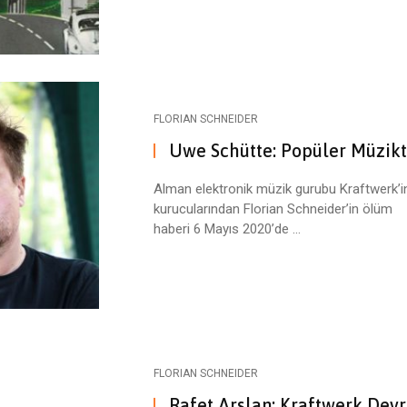
FLORIAN SCHNEIDER
Uwe Schütte: Popüler Müzik
Alman elektronik müzik gurubu Kraftwerk’i
kurucularından Florian Schneider’in ölüm
haberi 6 Mayıs 2020’de ...
FLORIAN SCHNEIDER
Rafet Arslan: Kraftwerk Dev