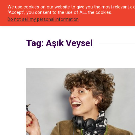
We use cookies on our website to give you the most relevant exp
SEYIR 
“Accept”, you consent to the use of ALL the cookies.
Do not sell my personal information
.
Tag: Aşık Veysel