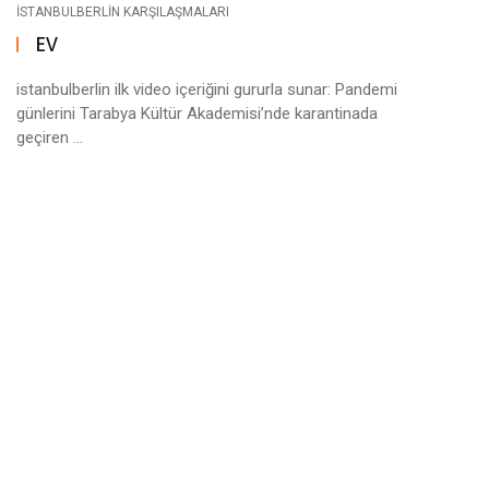
ISTANBULBERLIN KARŞILAŞMALARI
EV
istanbulberlin ilk video içeriğini gururla sunar: Pandemi
günlerini Tarabya Kültür Akademisi’nde karantinada
geçiren ...