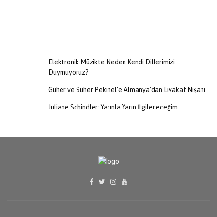
Elektronik Müzikte Neden Kendi Dillerimizi
Duymuyoruz?
Güher ve Süher Pekinel’e Almanya’dan Liyakat Nişanı
Juliane Schindler: Yarınla Yarın İlgileneceğim