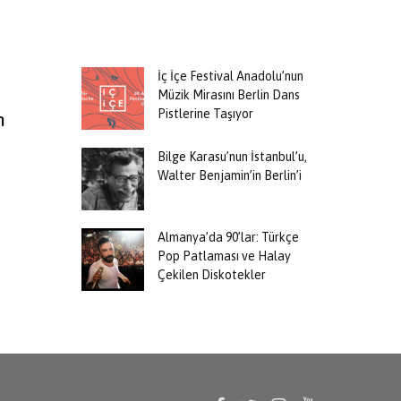
İç İçe Festival Anadolu’nun
Müzik Mirasını Berlin Dans
Pistlerine Taşıyor
m
Bilge Karasu’nun İstanbul’u,
Walter Benjamin’in Berlin’i
Almanya’da 90’lar: Türkçe
Pop Patlaması ve Halay
Çekilen Diskotekler