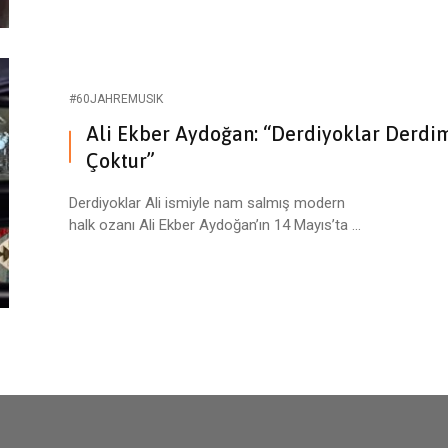
#60JAHREMUSIK
Ali Ekber Aydoğan: “Derdiyoklar Derdi
Çoktur”
Derdiyoklar Ali ismiyle nam salmış modern
halk ozanı Ali Ekber Aydoğan’ın 14 Mayıs’ta ...