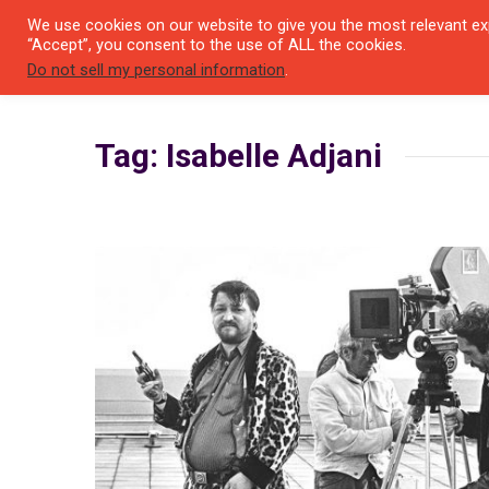
We use cookies on our website to give you the most relevant exp
SEYIR 
“Accept”, you consent to the use of ALL the cookies.
Do not sell my personal information
.
Tag: Isabelle Adjani