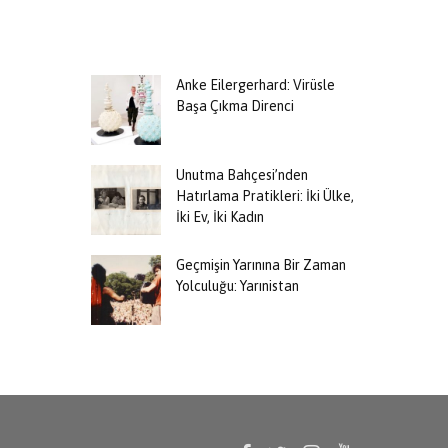
Anke Eilergerhard: Virüsle
Başa Çıkma Direnci
Unutma Bahçesi’nden
Hatırlama Pratikleri: İki Ülke,
İki Ev, İki Kadın
Geçmişin Yarınına Bir Zaman
Yolculuğu: Yarınistan