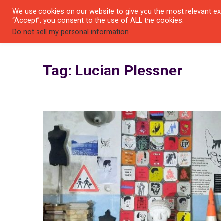
We use cookies on our website to give you the most relevant exp
SEYIR 
“Accept”, you consent to the use of ALL the cookies.
Do not sell my personal information
.
Tag: Lucian Plessner