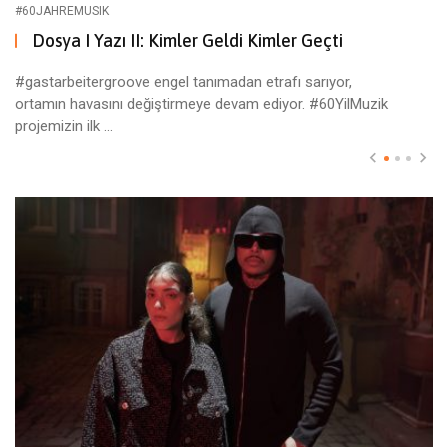
#60JAHREMUSIK
Dosya I Yazı II: Kimler Geldi Kimler Geçti
#gastarbeitergroove engel tanımadan etrafı sarıyor,
ortamın havasını değiştirmeye devam ediyor. #60YilMuzik
projemizin ilk ...