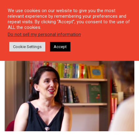
We use cookies on our website to give you the most
relevant experience by remembering your preferences and
repeat visits. By clicking “Accept”, you consent to the use of
ALL the cookies.
Tag: Venüs
Do not sell my personal information
.
Cookie Settings
Accept