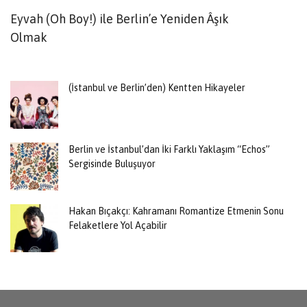
Eyvah (Oh Boy!) ile Berlin’e Yeniden Âşık
D
Olmak
S
(İstanbul ve Berlin’den) Kentten Hikayeler
Berlin ve İstanbul’dan İki Farklı Yaklaşım “Echos”
Sergisinde Buluşuyor
Hakan Bıçakçı: Kahramanı Romantize Etmenin Sonu
Felaketlere Yol Açabilir