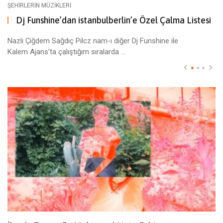
ŞEHIRLERIN MÜZIKLERI
Dj Funshine’dan istanbulberlin’e Özel Çalma Listesi
Nazlı Çiğdem Sağdıç Pilcz nam-ı diğer Dj Funshine ile
Kalem Ajans’ta çalıştığım sıralarda ...