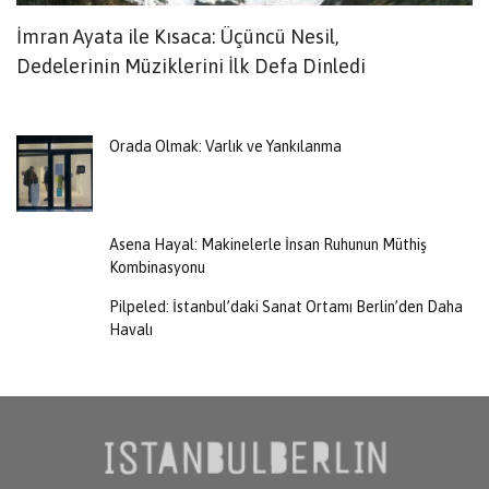
İmran Ayata ile Kısaca: Üçüncü Nesil,
“
Dedelerinin Müziklerini İlk Defa Dinledi
K
Orada Olmak: Varlık ve Yankılanma
Asena Hayal: Makinelerle İnsan Ruhunun Müthiş
Kombinasyonu
Pilpeled: İstanbul’daki Sanat Ortamı Berlin’den Daha
Havalı