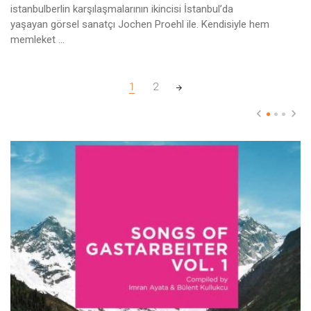
istanbulberlin karşılaşmalarının ikincisi İstanbul’da
yaşayan görsel sanatçı Jochen Proehl ile. Kendisiyle hem
memleket ...
Posts navigation
1
2