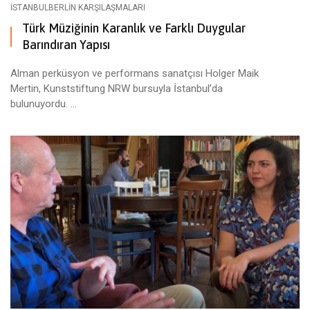
ISTANBULBERLIN KARŞILAŞMALARI
Türk Müziğinin Karanlık ve Farklı Duygular
Barındıran Yapısı
Alman perküsyon ve performans sanatçısı Holger Maik
Mertin, Kunststiftung NRW bursuyla İstanbul’da
bulunuyordu. ...