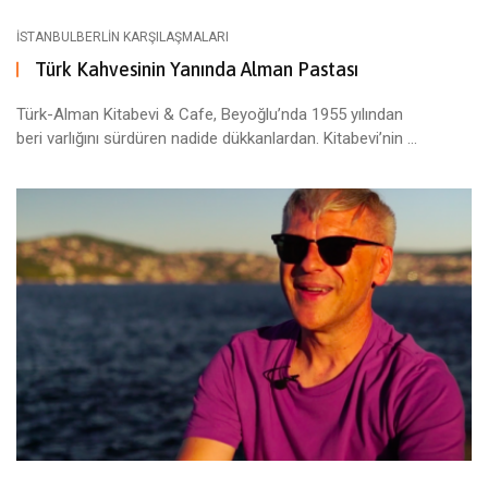
ISTANBULBERLIN KARŞILAŞMALARI
Türk Kahvesinin Yanında Alman Pastası
Türk-Alman Kitabevi & Cafe, Beyoğlu’nda 1955 yılından
beri varlığını sürdüren nadide dükkanlardan. Kitabevi’nin ...