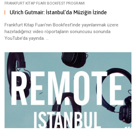
FRANKFURT KITAP FUARI BOOKFEST PROGRAMI
Ulrich Gutmair: İstanbul’da Müziğin İzinde
Frankfurt Kitap Fuarı’nın Bookfest’inde yayınlanmak üzere
hazırladığımız video röportajların sonuncusu sonunda
YouTube’da yayında. ...