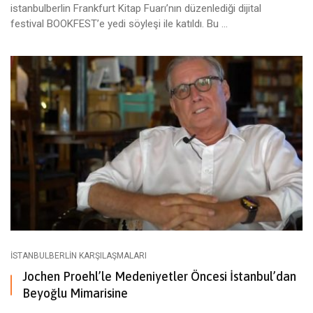
istanbulberlin Frankfurt Kitap Fuarı’nın düzenlediği dijital
festival BOOKFEST’e yedi söyleşi ile katıldı. Bu ...
ISTANBULBERLIN KARŞILAŞMALARI
Jochen Proehl’le Medeniyetler Öncesi İstanbul’dan
Beyoğlu Mimarisine