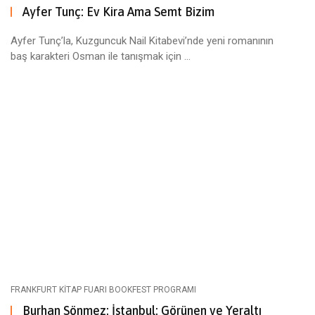
Ayfer Tunç: Ev Kira Ama Semt Bizim
Ayfer Tunç’la, Kuzguncuk Nail Kitabevi’nde yeni romanının
baş karakteri Osman ile tanışmak için ...
FRANKFURT KITAP FUARI BOOKFEST PROGRAMI
Burhan Sönmez: İstanbul: Görünen ve Yeraltı