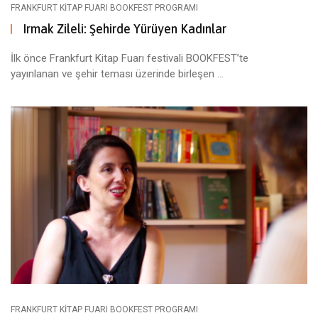
FRANKFURT KITAP FUARI BOOKFEST PROGRAMI
Irmak Zileli: Şehirde Yürüyen Kadınlar
İlk önce Frankfurt Kitap Fuarı festivali BOOKFEST’te
yayınlanan ve şehir teması üzerinde birleşen ...
FRANKFURT KITAP FUARI BOOKFEST PROGRAMI