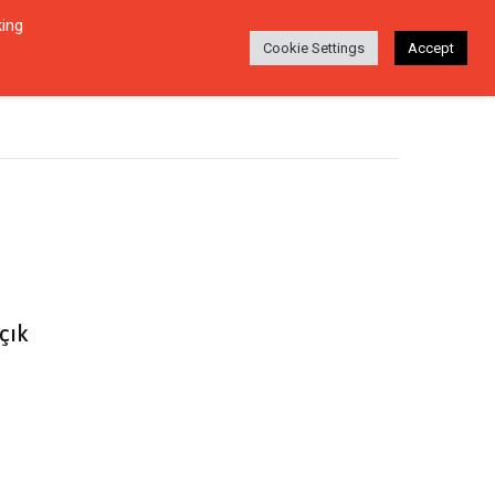
king
Login
Ara
EŞI
HAKKINDA
TR
Cookie Settings
Accept
çık