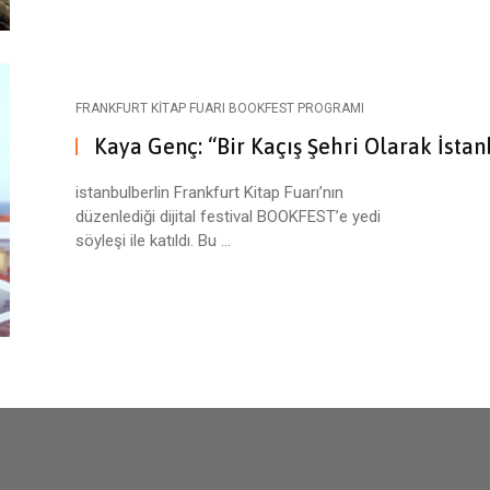
FRANKFURT KITAP FUARI BOOKFEST PROGRAMI
Kaya Genç: “Bir Kaçış Şehri Olarak İstan
istanbulberlin Frankfurt Kitap Fuarı’nın
düzenlediği dijital festival BOOKFEST’e yedi
söyleşi ile katıldı. Bu ...