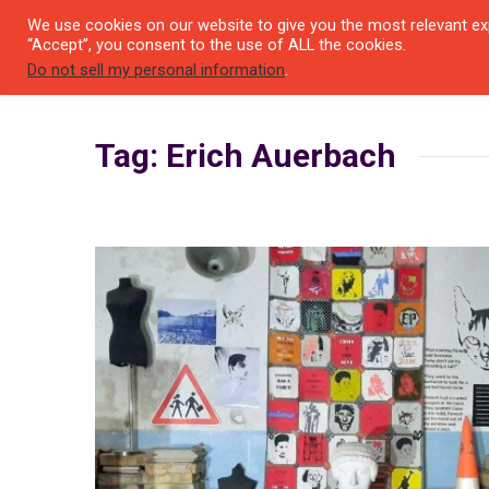
We use cookies on our website to give you the most relevant exp
SEYIR 
“Accept”, you consent to the use of ALL the cookies.
Do not sell my personal information
.
Tag: Erich Auerbach