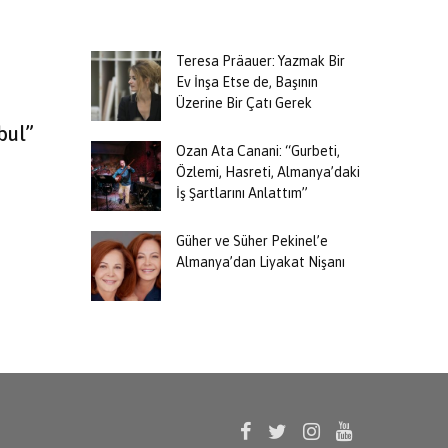
Teresa Präauer: Yazmak Bir
Ev İnşa Etse de, Başının
Üzerine Bir Çatı Gerek
bul”
Ozan Ata Canani: “Gurbeti,
Özlemi, Hasreti, Almanya’daki
İş Şartlarını Anlattım”
Güher ve Süher Pekinel’e
Almanya’dan Liyakat Nişanı