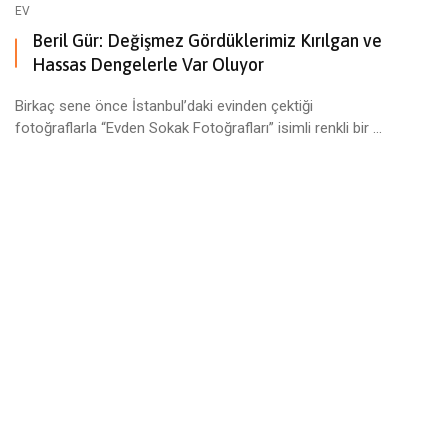
EV
Beril Gür: Değişmez Gördüklerimiz Kırılgan ve
Hassas Dengelerle Var Oluyor
Birkaç sene önce İstanbul’daki evinden çektiği
fotoğraflarla “Evden Sokak Fotoğrafları” isimli renkli bir ...