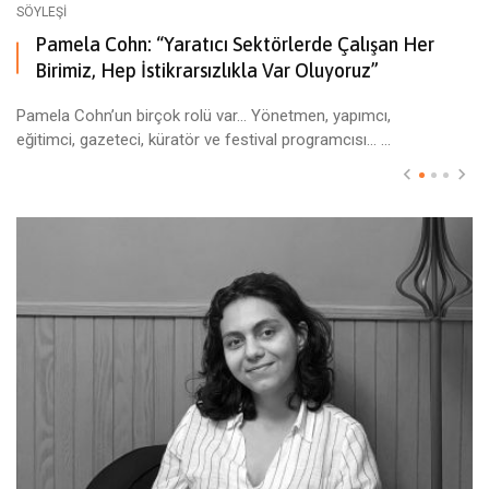
SÖYLEŞI
Pamela Cohn: “Yaratıcı Sektörlerde Çalışan Her
Birimiz, Hep İstikrarsızlıkla Var Oluyoruz”
Pamela Cohn’un birçok rolü var… Yönetmen, yapımcı,
eğitimci, gazeteci, küratör ve festival programcısı… ...