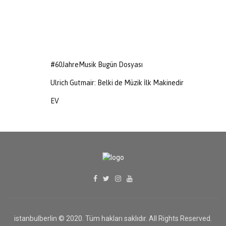
#60JahreMusik Bugün Dosyası
Ulrich Gutmair: Belki de Müzik İlk Makinedir
EV
istanbulberlin © 2020. Tüm hakları saklıdır. All Rights Reserved.