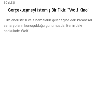
SÖYLEŞI
Gerçekleşmeyi İstemiş Bir Fikir: “Wolf Kino”
Film endüstrisi ve sinemaların geleceğine dair karamsar
senaryoların konuşulduğu günümüzde, Berlin’deki
harikulade Wolf ...