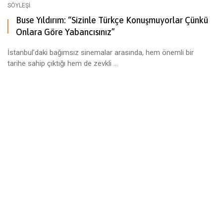
SÖYLEŞI
Buse Yıldırım: “Sizinle Türkçe Konuşmuyorlar Çünkü
Onlara Göre Yabancısınız”
İstanbul’daki bağımsız sinemalar arasında, hem önemli bir
tarihe sahip çıktığı hem de zevkli ...