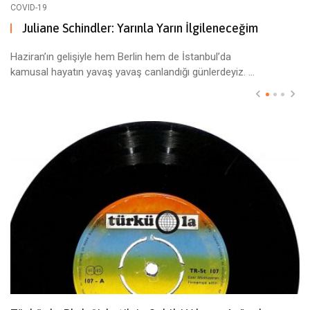
COVID-19
Juliane Schindler: Yarınla Yarın İlgileneceğim
Haziran’ın gelişiyle hem Berlin hem de İstanbul’da
kamusal hayatın yavaş yavaş canlandığı günlerdeyiz. ...