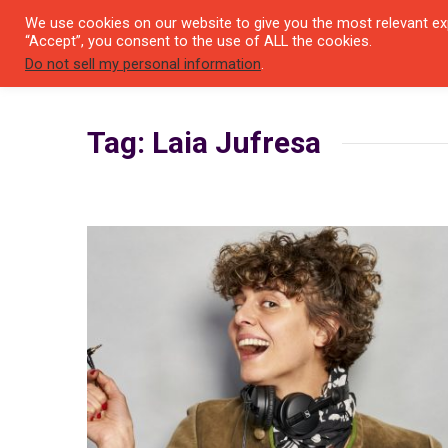
We use cookies on our website to give you the most relevant exp
SEYIR 
“Accept”, you consent to the use of ALL the cookies.
Do not sell my personal information
.
Tag: Laia Jufresa