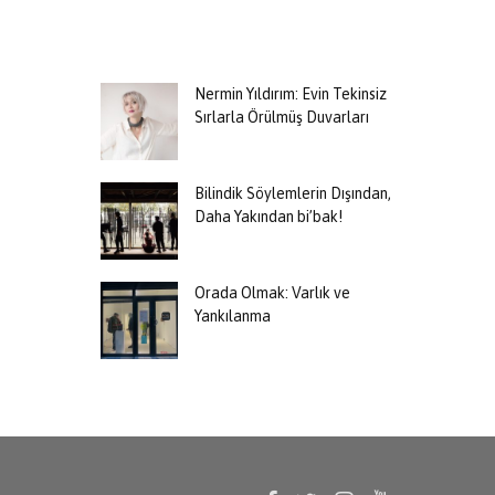
Nermin Yıldırım: Evin Tekinsiz
Sırlarla Örülmüş Duvarları
Bilindik Söylemlerin Dışından,
Daha Yakından bi’bak!
Orada Olmak: Varlık ve
Yankılanma