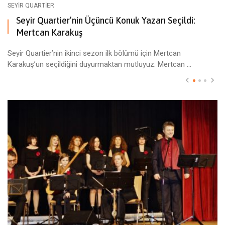
SEYIR QUARTIER
Seyir Quartier’nin Üçüncü Konuk Yazarı Seçildi:
Mertcan Karakuş
Seyir Quartier’nin ikinci sezon ilk bölümü için Mertcan
Karakuş’un seçildiğini duyurmaktan mutluyuz. Mertcan ...