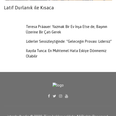
Latif Durlanık ile Kısaca
A
Teresa Präauer: Yazmak Bir Ev İnşa Etse de, Başının
Üzerine Bir Çatı Gerek
Liderler Sessizleştiğinde: “Geleceğin Provası: Lidersiz”
İlayda Tunca: En Muhtemel Hata Eskiye Dönmemiz
Olabilir