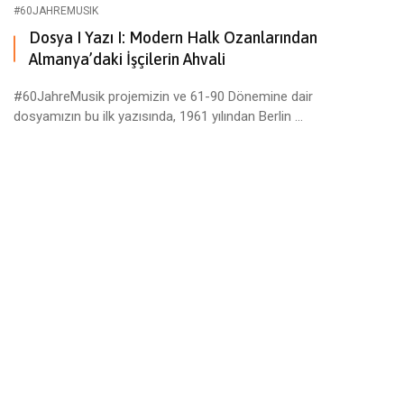
#60JAHREMUSIK
Dosya I Yazı I: Modern Halk Ozanlarından
Almanya’daki İşçilerin Ahvali
#60JahreMusik projemizin ve 61-90 Dönemine dair
dosyamızın bu ilk yazısında, 1961 yılından Berlin ...