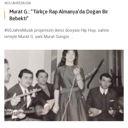
#60JAHREMUSIK
Murat G.: “Türkçe Rap Almanya’da Doğan Bir
Bebekti”
#60JahreMusik projemizin ikinci dosyası Hip Hop, sahne
ismiyle Murat G. yani Murat Güngör ...