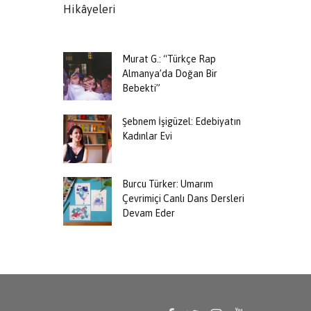
Hikâyeleri
Film Festiva
Murat G.: “Türkçe Rap
Almanya’da Doğan Bir
Bebekti”
Şebnem İşigüzel: Edebiyatın
Kadınlar Evi
Burcu Türker: Umarım
Çevrimiçi Canlı Dans Dersleri
Devam Eder