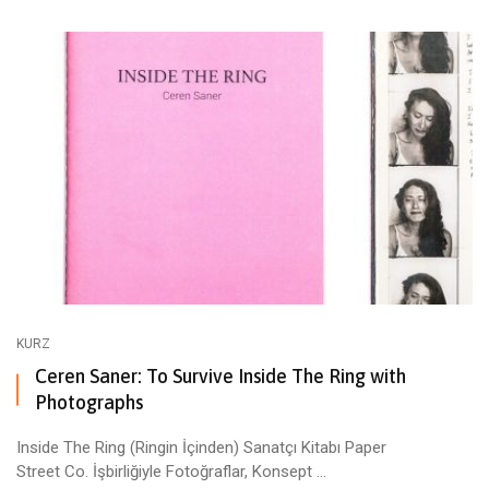
KURZ
Ceren Saner: To Survive Inside The Ring with
Photographs
Inside The Ring (Ringin İçinden) Sanatçı Kitabı Paper
Street Co. İşbirliğiyle Fotoğraflar, Konsept ...