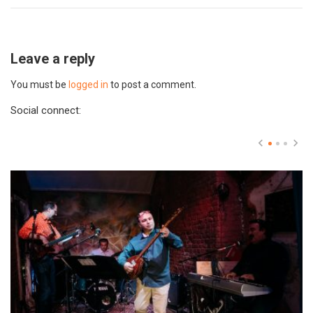
Leave a reply
You must be
logged in
to post a comment.
Social connect: