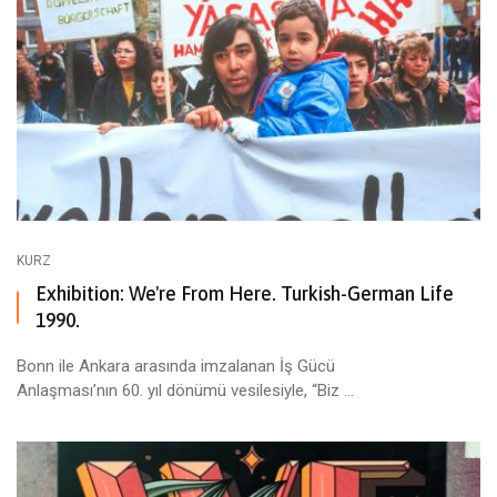
KURZ
Exhibition: We're From Here. Turkish-German Life
1990.
Bonn ile Ankara arasında imzalanan İş Gücü
Anlaşması’nın 60. yıl dönümü vesilesiyle, “Biz ...