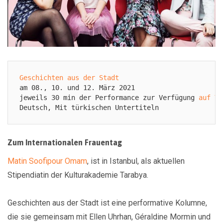
Geschichten aus der Stadt
am 08., 10. und 12. März 2021 

jeweils 30 min der Performance zur Verfügung 
auf Yo
Deutsch, Mit türkischen Untertiteln
Zum Internationalen Frauentag
Matin Soofipour Omam
, ist in Istanbul, als aktuellen
Stipendiatin der Kulturakademie Tarabya.
Geschichten aus der Stadt ist eine performative Kolumne,
die sie gemeinsam mit Ellen Uhrhan, Géraldine Mormin und