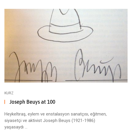
KURZ
Joseph Beuys at 100
Heykeltıraş, eylem ve enstalasyon sanatçısı, eğitmen,
siyasetçi ve aktivist Joseph Beuys (1921-1986)
yaşasaydı ...