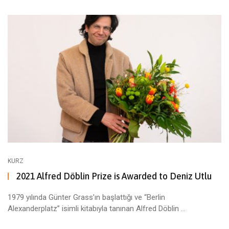
KURZ
2021 Alfred Döblin Prize is Awarded to Deniz Utlu
1979 yılında Günter Grass’ın başlattığı ve “Berlin
Alexanderplatz” isimli kitabıyla tanınan Alfred Döblin ...