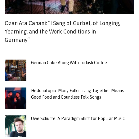
Ozan Ata Canani: “I Sang of Gurbet, of Longing,
T
Yearning, and the Work Conditions in
Y
Germany”
German Cake Along With Turkish Coffee
Hedonutopia: Many Folks Living Together Means
Good Food and Countless Folk Songs
Uwe Schütte: A Paradigm Shift for Popular Music