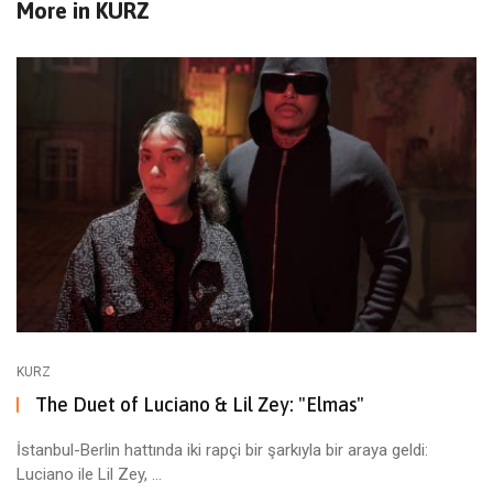
More in
KURZ
KURZ
The Duet of Luciano & Lil Zey: "Elmas"
İstanbul-Berlin hattında iki rapçi bir şarkıyla bir araya geldi:
Luciano ile Lil Zey, ...