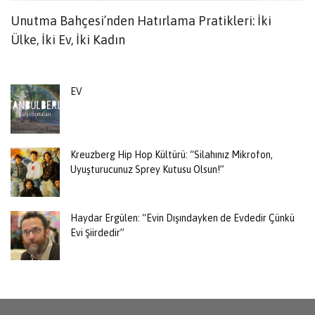
Unutma Bahçesi’nden Hatırlama Pratikleri: İki
L
Ülke, İki Ev, İki Kadın
EV
Kreuzberg Hip Hop Kültürü: “Silahınız Mikrofon,
Uyuşturucunuz Sprey Kutusu Olsun!”
Haydar Ergülen: “Evin Dışındayken de Evdedir Çünkü
Evi Şiirdedir”