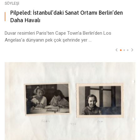
SÖYLEŞI
Pilpeled: İstanbul’daki Sanat Ortamı Berlin’den
Daha Havalı
Duvar resimleri Paris’ten Cape Town’a Berlin’den Los
Angelas’a dünyanın pek çok şehrinde yer ...