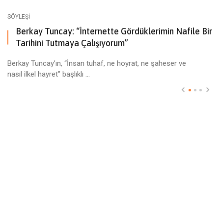
SÖYLEŞI
Berkay Tuncay: “İnternette Gördüklerimin Nafile Bir
Tarihini Tutmaya Çalışıyorum”
Berkay Tuncay’ın, “İnsan tuhaf, ne hoyrat, ne şaheser ve
nasıl ilkel hayret” başlıklı ...