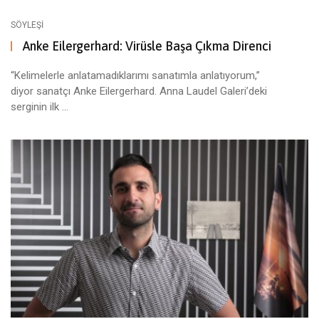
SÖYLEŞI
Anke Eilergerhard: Virüsle Başa Çıkma Direnci
“Kelimelerle anlatamadıklarımı sanatımla anlatıyorum,”
diyor sanatçı Anke Eilergerhard. Anna Laudel Galeri’deki
serginin ilk ...