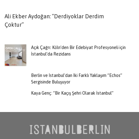
Ali Ekber Aydoğan: “Derdiyoklar Derdim
T
Çoktur”
B
Açık Çağrı: Köln’den Bir Edebiyat Profesyoneli için
İstanbul’da Rezidans
Berlin ve İstanbul’dan İki Farklı Yaklaşım “Echos”
Sergisinde Buluşuyor
Kaya Genç: “Bir Kaçış Şehri Olarak İstanbul”