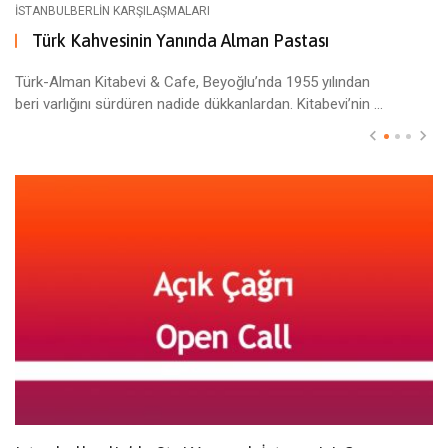
ISTANBULBERLIN KARŞILAŞMALARI
Türk Kahvesinin Yanında Alman Pastası
Türk-Alman Kitabevi & Cafe, Beyoğlu’nda 1955 yılından
beri varlığını sürdüren nadide dükkanlardan. Kitabevi’nin ...