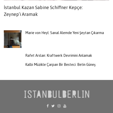
İstanbul Kazan Sabine Schiffner Kepçe:
G
Zeynep’i Aramak
T
Marie von Heyl: Sanal Alemde Yeni Şeytan Çıkarma
Rafet Arslan: Kraftwerk Devrimini Anlamak
Kalbi Müzikle Çarpan Bir Besteci: Betin Güneş