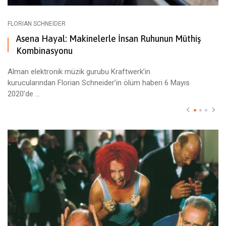
FLORIAN SCHNEIDER
Asena Hayal: Makinelerle İnsan Ruhunun Müthiş
Kombinasyonu
Alman elektronik müzik gurubu Kraftwerk’in
kurucularından Florian Schneider’in ölüm haberi 6 Mayıs
2020’de ...