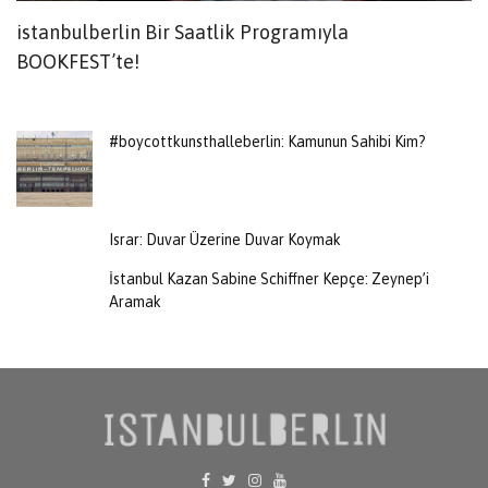
istanbulberlin Bir Saatlik Programıyla
G
BOOKFEST’te!
#boycottkunsthalleberlin: Kamunun Sahibi Kim?
Israr: Duvar Üzerine Duvar Koymak
İstanbul Kazan Sabine Schiffner Kepçe: Zeynep’i
Aramak