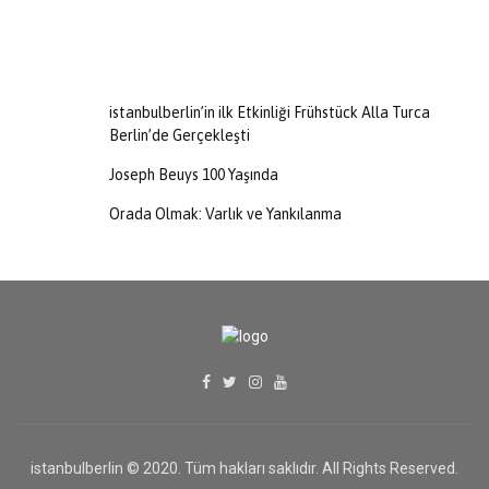
istanbulberlin’in ilk Etkinliği Frühstück Alla Turca
Berlin’de Gerçekleşti
Joseph Beuys 100 Yaşında
Orada Olmak: Varlık ve Yankılanma
istanbulberlin © 2020. Tüm hakları saklıdır. All Rights Reserved.