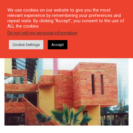
We use cookies on our website to give you the most
relevant experience by remembering your preferences and
repeat visits. By clicking “Accept”, you consent to the use of
ALL the cookies.
Tag: kadın erkek eşitliği
Do not sell my personal information
.
Cookie Settings
Accept