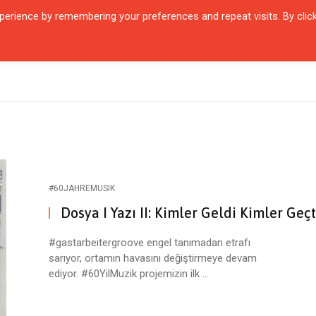
erience by remembering your preferences and repeat visits. By clic
QUARTIER
ŞEHIRLER
KARŞILAŞMALAR
ZAMANIN İÇINDEN
SÖYL
#60JAHREMUSIK
Dosya I Yazı II: Kimler Geldi Kimler Geçt
#gastarbeitergroove engel tanımadan etrafı
sarıyor, ortamın havasını değiştirmeye devam
ediyor. #60YilMuzik projemizin ilk ...