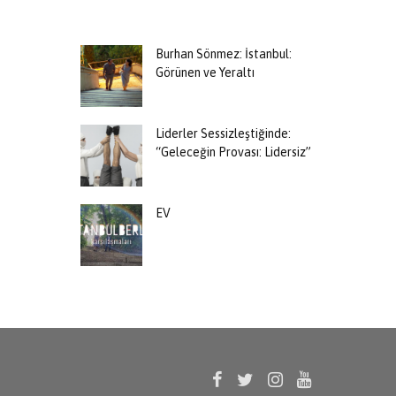
Burhan Sönmez: İstanbul:
Görünen ve Yeraltı
Liderler Sessizleştiğinde:
“Geleceğin Provası: Lidersiz”
EV