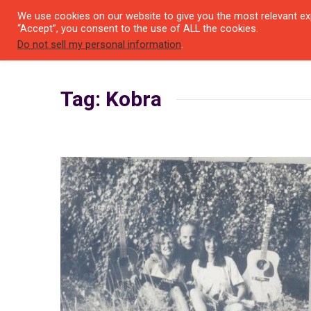
We use cookies on our website to give you the most relevant exp
SEYIR 
“Accept”, you consent to the use of ALL the cookies.
Do not sell my personal information
.
Tag: Kobra