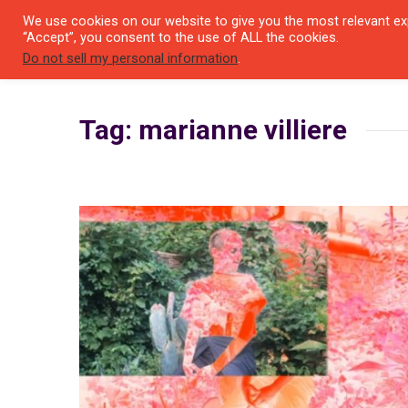
We use cookies on our website to give you the most relevant exp
SEYIR 
“Accept”, you consent to the use of ALL the cookies.
Do not sell my personal information
.
Tag: marianne villiere