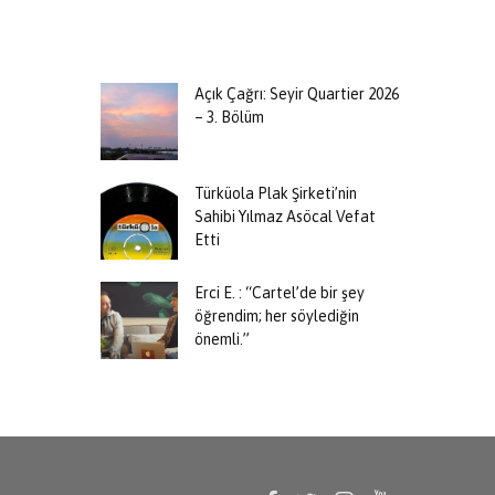
Açık Çağrı: Seyir Quartier 2026
– 3. Bölüm
Türküola Plak Şirketi’nin
Sahibi Yılmaz Asöcal Vefat
Etti
Erci E. : “Cartel’de bir şey
öğrendim; her söylediğin
önemli.”