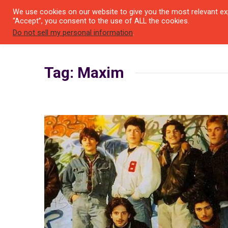
We use cookies on our website to give you the most relevant exp
SEYIR 
“Accept”, you consent to the use of ALL the cookies.
Do not sell my personal information
.
Tag: Maxim