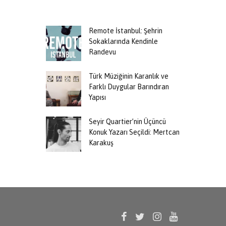
Remote İstanbul: Şehrin
Sokaklarında Kendinle
Randevu
Türk Müziğinin Karanlık ve
Farklı Duygular Barındıran
Yapısı
Seyir Quartier’nin Üçüncü
Konuk Yazarı Seçildi: Mertcan
Karakuş