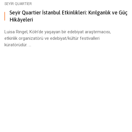
SEYIR QUARTIER
Seyir Quartier İstanbul Etkinlikleri: Kırılganlık ve Güç
Hikâyeleri
Luisa Ringel, Köln’de yaşayan bir edebiyat araştırmacısı,
etkinlik organizatörü ve edebiyat/kültür festivalleri
küratörüdür. ...