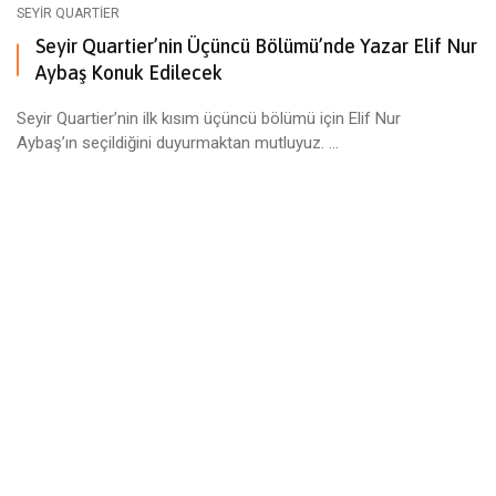
SEYIR QUARTIER
Seyir Quartier’nin Üçüncü Bölümü’nde Yazar Elif Nur
Aybaş Konuk Edilecek
Seyir Quartier’nin ilk kısım üçüncü bölümü için Elif Nur
Aybaş’ın seçildiğini duyurmaktan mutluyuz. ...