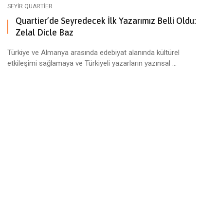
SEYIR QUARTIER
Quartier’de Seyredecek İlk Yazarımız Belli Oldu:
Zelal Dicle Baz
Türkiye ve Almanya arasında edebiyat alanında kültürel
etkileşimi sağlamaya ve Türkiyeli yazarların yazınsal ...