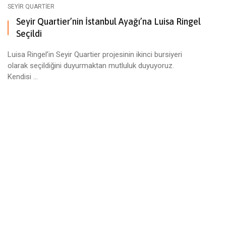
SEYIR QUARTIER
Seyir Quartier’nin İstanbul Ayağı’na Luisa Ringel
Seçildi
Luisa Ringel’in Seyir Quartier projesinin ikinci bursiyeri
olarak seçildiğini duyurmaktan mutluluk duyuyoruz.
Kendisi ...