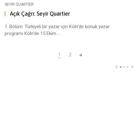
SEYIR QUARTIER
Açık Çağrı: Seyir Quartier
1. Bölüm: Türkiyeli bir yazar için Köln’de konuk yazar
programı Köln’de 15 Ekim ...
Posts navigation
1
2