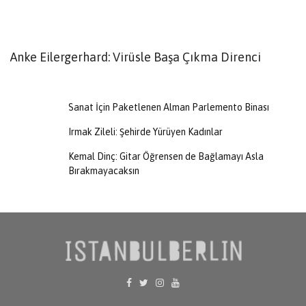
Anke Eilergerhard: Virüsle Başa Çıkma Direnci
A
B
Sanat İçin Paketlenen Alman Parlemento Binası
Irmak Zileli: Şehirde Yürüyen Kadınlar
Kemal Dinç: Gitar Öğrensen de Bağlamayı Asla
Bırakmayacaksın