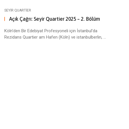
SEYIR QUARTIER
Açık Çağrı: Seyir Quartier 2025 – 2. Bölüm
Köln’den Bir Edebiyat Profesyoneli için İstanbul’da
Rezidans Quartier am Hafen (Köln) ve istanbulberlin, ...