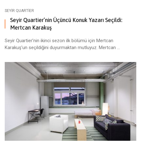
SEYIR QUARTIER
Seyir Quartier’nin Üçüncü Konuk Yazarı Seçildi:
Mertcan Karakuş
Seyir Quartier’nin ikinci sezon ilk bölümü için Mertcan
Karakuş’un seçildiğini duyurmaktan mutluyuz. Mertcan ...