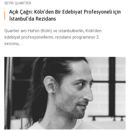
SEYIR QUARTIER
Açık Çağrı: Köln’den Bir Edebiyat Profesyoneli için
İstanbul’da Rezidans
Quartier am Hafen (Köln) ve istanbulberlin, Köln’den
edebiyat profesyonellerini, rezidans programının 2.
sezonu, ...