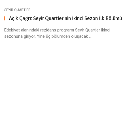
SEYIR QUARTIER
Açık Çağrı: Seyir Quartier’nin İkinci Sezon İlk Bölümü
Edebiyat alanındaki rezidans programı Seyir Quartier ikinci
sezonuna giriyor. Yine üç bölümden oluşacak ...