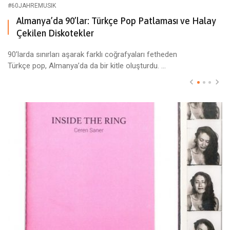
#60JAHREMUSIK
Almanya’da 90’lar: Türkçe Pop Patlaması ve Halay
Çekilen Diskotekler
90’larda sınırları aşarak farklı coğrafyaları fetheden
Türkçe pop, Almanya’da da bir kitle oluşturdu. ...