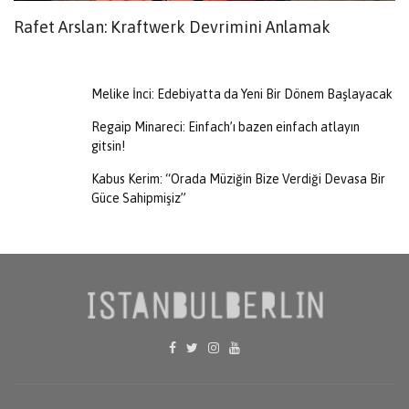
Rafet Arslan: Kraftwerk Devrimini Anlamak
C
A
Melike İnci: Edebiyatta da Yeni Bir Dönem Başlayacak
Regaip Minareci: Einfach’ı bazen einfach atlayın
gitsin!
Kabus Kerim: “Orada Müziğin Bize Verdiği Devasa Bir
Güce Sahipmişiz”