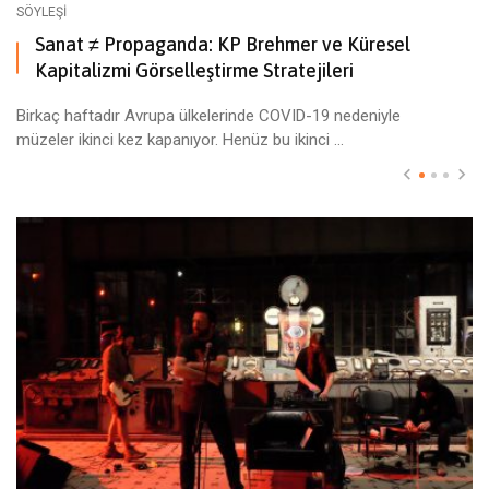
SÖYLEŞI
Sanat ≠ Propaganda: KP Brehmer ve Küresel
Kapitalizmi Görselleştirme Stratejileri
Birkaç haftadır Avrupa ülkelerinde COVID-19 nedeniyle
müzeler ikinci kez kapanıyor. Henüz bu ikinci ...