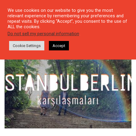
We use cookies on our website to give you the most
relevant experience by remembering your preferences and
repeat visits. By clicking “Accept”, you consent to the use of
ALL the cookies.
Tag: video
Do not sell my personal information
.
Cookie Settings
Accept