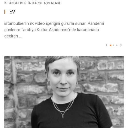
ISTANBULBERLIN KARŞILAŞMALARI
EV
istanbulberlin ilk video içeriğini gururla sunar: Pandemi
günlerini Tarabya Kültür Akademisi’nde karantinada
geçiren ...