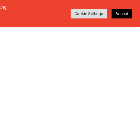
king
Login
Ara
EŞI
HAKKINDA
TR
Cookie Settings
Accept