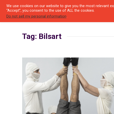
We use cookies on our website to give you the most relevant exp
SEYIR 
“Accept”, you consent to the use of ALL the cookies.
Do not sell my personal information
.
Tag: Bilsart