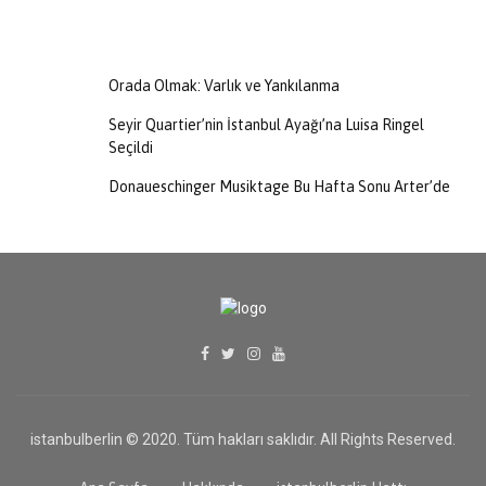
Orada Olmak: Varlık ve Yankılanma
Seyir Quartier’nin İstanbul Ayağı’na Luisa Ringel
Seçildi
Donaueschinger Musiktage Bu Hafta Sonu Arter’de
istanbulberlin © 2020. Tüm hakları saklıdır. All Rights Reserved.