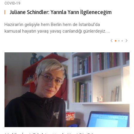
COVID-19
Juliane Schindler: Yarınla Yarın İlgileneceğim
Haziran’ın gelişiyle hem Berlin hem de İstanbul’da
kamusal hayatın yavaş yavaş canlandığı günlerdeyiz. ...