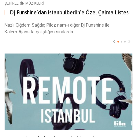
ŞEHIRLERIN MÜZIKLERI
Dj Funshine’dan istanbulberlin’e Özel Çalma Listesi
Nazlı Çiğdem Sağdıç Pilcz nam-ı diğer Dj Funshine ile
Kalem Ajans’ta çalıştığım sıralarda ...