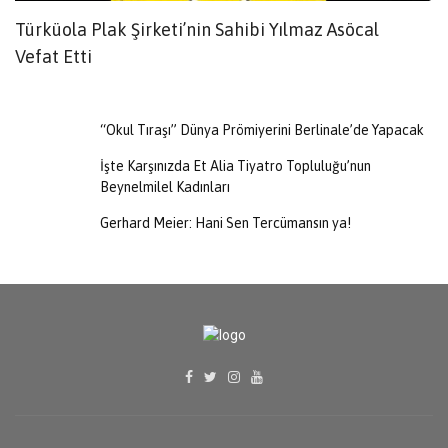
Türküola Plak Şirketi’nin Sahibi Yılmaz Asöcal
K
Vefat Etti
“Okul Tıraşı” Dünya Prömiyerini Berlinale’de Yapacak
İşte Karşınızda Et Alia Tiyatro Topluluğu’nun
Beynelmilel Kadınları
Gerhard Meier: Hani Sen Tercümansın ya!