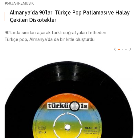
#60JAHREMUSIK
Almanya’da 90’lar: Türkçe Pop Patlaması ve Halay
Çekilen Diskotekler
90’larda sınırları aşarak farklı coğrafyaları fetheden
Türkçe pop, Almanya’da da bir kitle oluşturdu. ...