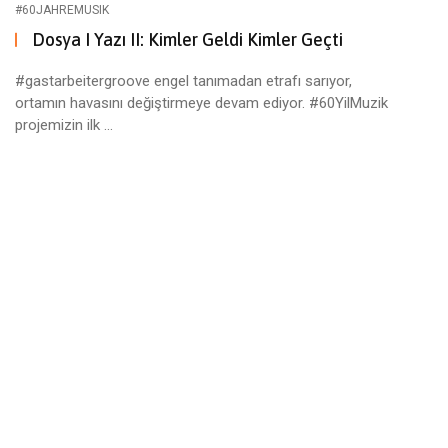
#60JAHREMUSIK
Dosya I Yazı II: Kimler Geldi Kimler Geçti
#gastarbeitergroove engel tanımadan etrafı sarıyor,
ortamın havasını değiştirmeye devam ediyor. #60YilMuzik
projemizin ilk ...