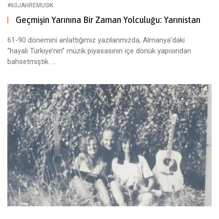
#60JAHREMUSIK
Geçmişin Yarınına Bir Zaman Yolculuğu: Yarınistan
61-90 dönemini anlattığımız yazılarımızda, Almanya’daki
“hayali Türkiye’nin” müzik piyasasının içe dönük yapısından
bahsetmiştik. ...