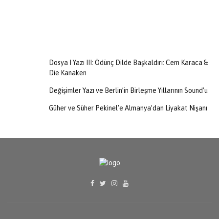
Dosya I Yazı III: Ödünç Dilde Başkaldırı: Cem Karaca &
Die Kanaken
Değişimler Yazı ve Berlin’in Birleşme Yıllarının Sound’u
Güher ve Süher Pekinel’e Almanya’dan Liyakat Nişanı