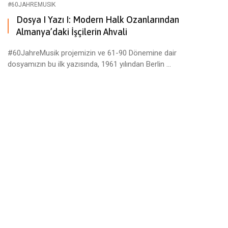
#60JAHREMUSIK
Dosya I Yazı I: Modern Halk Ozanlarından
Almanya’daki İşçilerin Ahvali
#60JahreMusik projemizin ve 61-90 Dönemine dair
dosyamızın bu ilk yazısında, 1961 yılından Berlin ...