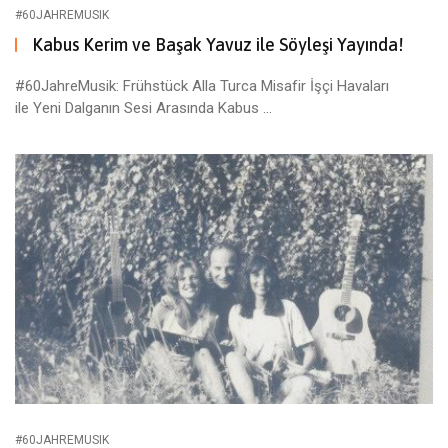
#60JAHREMUSIK
Kabus Kerim ve Başak Yavuz ile Söyleşi Yayında!
#60JahreMusik: Frühstück Alla Turca Misafir İşçi Havaları
ile Yeni Dalganın Sesi Arasında Kabus ...
#60JAHREMUSIK