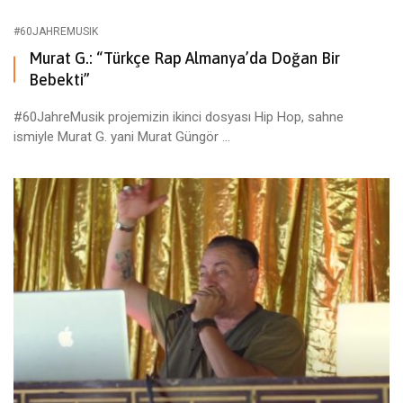
#60JAHREMUSIK
Murat G.: “Türkçe Rap Almanya’da Doğan Bir
Bebekti”
#60JahreMusik projemizin ikinci dosyası Hip Hop, sahne
ismiyle Murat G. yani Murat Güngör ...