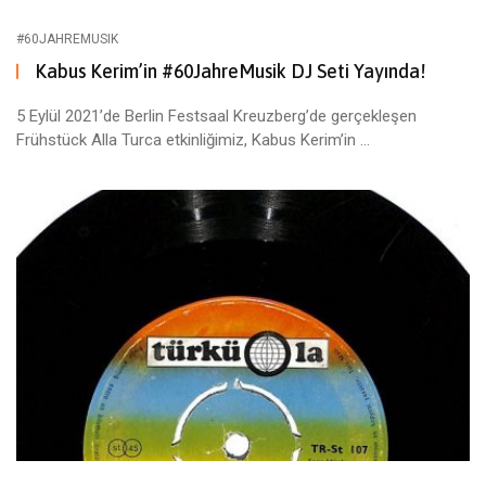
#60JAHREMUSIK
Kabus Kerim’in #60JahreMusik DJ Seti Yayında!
5 Eylül 2021’de Berlin Festsaal Kreuzberg’de gerçekleşen
Frühstück Alla Turca etkinliğimiz, Kabus Kerim’in ...