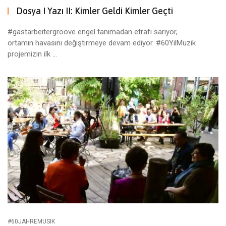
Dosya I Yazı II: Kimler Geldi Kimler Geçti
#gastarbeitergroove engel tanımadan etrafı sarıyor,
ortamın havasını değiştirmeye devam ediyor. #60YilMuzik
projemizin ilk ...
#60JAHREMUSIK