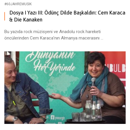
#60JAHREMUSIK
Dosya I Yazı III: Ödünç Dilde Başkaldırı: Cem Karaca
& Die Kanaken
Bu yazıda rock müzisyeni ve Anadolu rock hareketi
öncülerinden Cem Karaca’nın Almanya macerasını ...