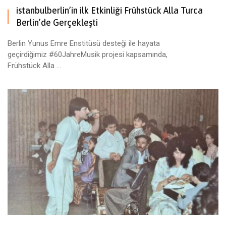
istanbulberlin’in ilk Etkinliği Frühstück Alla Turca
Berlin’de Gerçekleşti
Berlin Yunus Emre Enstitüsü desteği ile hayata
geçirdiğimiz #60JahreMusik projesi kapsamında,
Frühstück Alla ...