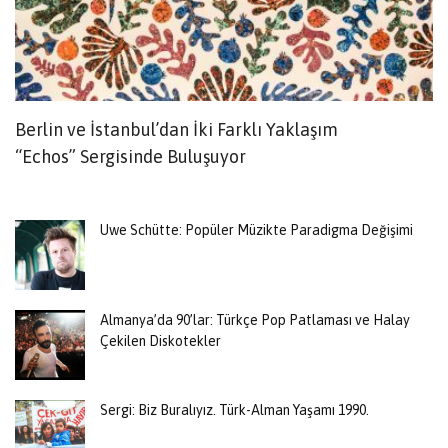
Berlin ve İstanbul’dan İki Farklı Yaklaşım
R
“Echos” Sergisinde Buluşuyor
K
Uwe Schütte: Popüler Müzikte Paradigma Değişimi
Almanya’da 90’lar: Türkçe Pop Patlaması ve Halay
Çekilen Diskotekler
Sergi: Biz Buralıyız. Türk-Alman Yaşamı 1990.