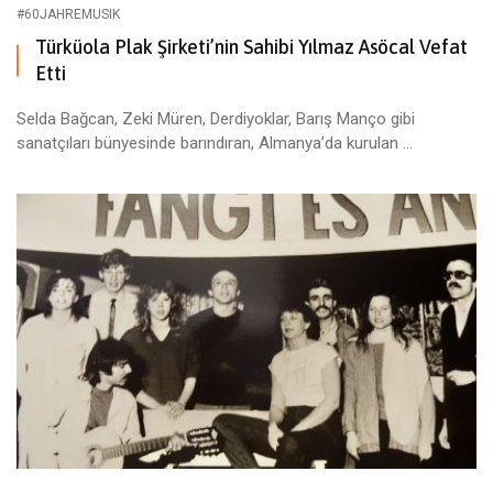
#60JAHREMUSIK
Türküola Plak Şirketi’nin Sahibi Yılmaz Asöcal Vefat
Etti
Selda Bağcan, Zeki Müren, Derdiyoklar, Barış Manço gibi
sanatçıları bünyesinde barındıran, Almanya’da kurulan ...