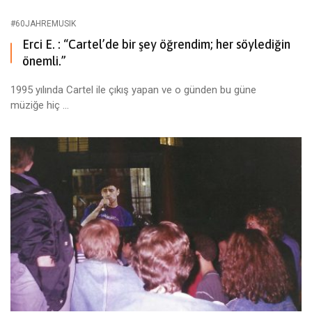
#60JAHREMUSIK
Erci E. : “Cartel’de bir şey öğrendim; her söylediğin
önemli.”
1995 yılında Cartel ile çıkış yapan ve o günden bu güne
müziğe hiç ...