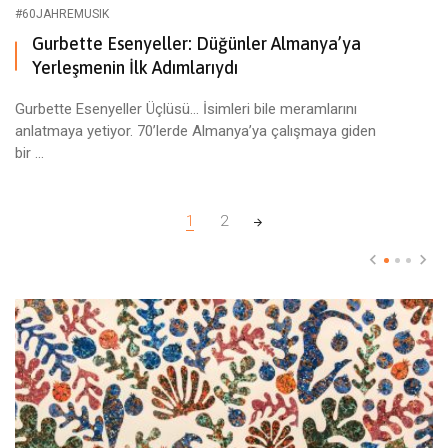
#60JAHREMUSIK
Gurbette Esenyeller: Düğünler Almanya’ya
Yerleşmenin İlk Adımlarıydı
Gurbette Esenyeller Üçlüsü… İsimleri bile meramlarını
anlatmaya yetiyor. 70’lerde Almanya’ya çalışmaya giden
bir ...
Posts navigation
1
2