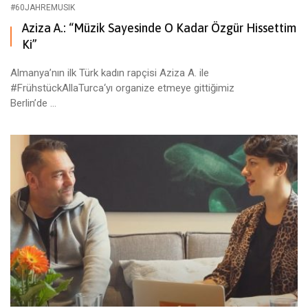
#60JAHREMUSIK
Aziza A.: “Müzik Sayesinde O Kadar Özgür Hissettim
Ki”
Almanya’nın ilk Türk kadın rapçisi Aziza A. ile
#FrühstückAllaTurca‘yı organize etmeye gittiğimiz
Berlin’de ...